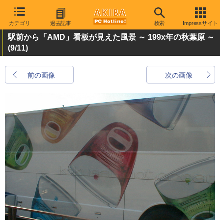
カテゴリ
過去記事
検索
Impressサイト
駅前から「AMD」看板が見えた風景 ～ 199x年の秋葉原 ～
(9/11)
前の画像
次の画像