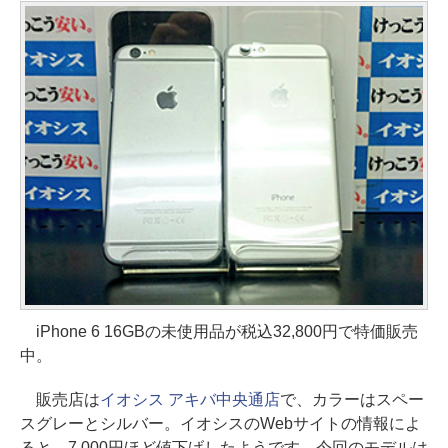
iPhone 6 16GBの未使用品が税込32,800円で特価販売
中。
販売店は
イオシス アキバ中央通店
で、カラーはスペー
スグレーとシルバー。イオシスのWebサイトの情報によ
ると、7,000円ほど値下げしたようです。今回のモデルは