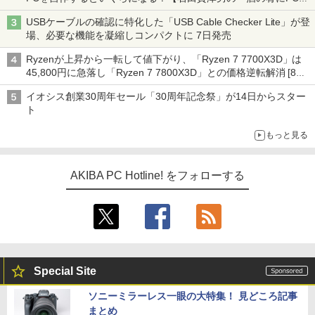
ーム』】
USBケーブルの確認に特化した「USB Cable Checker Lite」が登
場、必要な機能を凝縮しコンパクトに 7日発売
Ryzenが上昇から一転して値下がり、「Ryzen 7 7700X3D」は
45,800円に急落し「Ryzen 7 7800X3D」との価格逆転解消 [8月
前半のCPU価格]
イオシス創業30周年セール「30周年記念祭」が14日からスター
ト
もっと見る
AKIBA PC Hotline! をフォローする
Special Site
ソニーミラーレス一眼の大特集！ 見どころ記事
まとめ