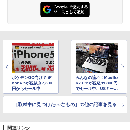
ポケモンGO向け？ iP
みんなの憧れ！MacBo
hone 5が税抜き7,800
ok Proが税込99,800円
円からセール中
でセール中、USキーボ
ード採用
［取材中に見つけた○○なもの］の他の記事を見る
関連リンク