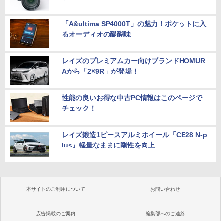
「A&ultima SP4000T」の魅力！ポケットに入
るオーディオの醍醐味
レイズのプレミアムカー向けブランドHOMUR
Aから「2×9R」が登場！
性能の良いお得な中古PC情報はこのページで
チェック！
レイズ鍛造1ピースアルミホイール「CE28 N-p
lus」軽量なままに剛性を向上
本サイトのご利用について
お問い合わせ
広告掲載のご案内
編集部へのご連絡