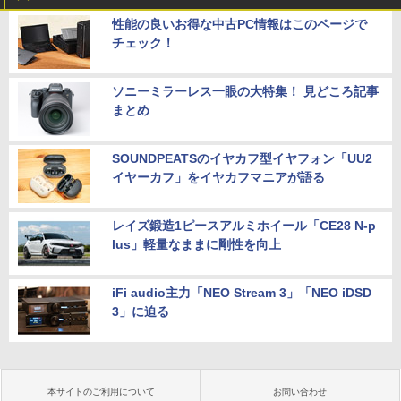
性能の良いお得な中古PC情報はこのページで
チェック！
ソニーミラーレス一眼の大特集！ 見どころ記事
まとめ
SOUNDPEATSのイヤカフ型イヤフォン「UU2
イヤーカフ」をイヤカフマニアが語る
レイズ鍛造1ピースアルミホイール「CE28 N-p
lus」軽量なままに剛性を向上
iFi audio主力「NEO Stream 3」「NEO iDSD
3」に迫る
本サイトのご利用について
お問い合わせ