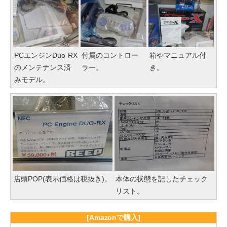
PCエンジンDuo-RX
付属のコントロー
箱やマニュアル付
のメンテナンス済
ラー。
き。
みモデル。
店頭POP(表示価格は税抜き)。
本体の状態を記したチェック
リスト。
[Amazonで購入]