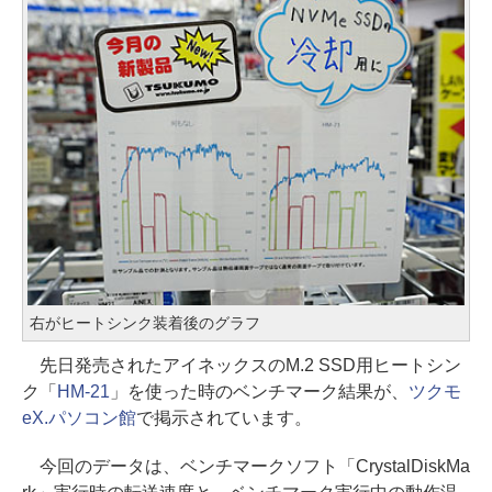
右がヒートシンク装着後のグラフ
先日発売されたアイネックスのM.2 SSD用ヒートシン
ク「
HM-21
」を使った時のベンチマーク結果が、
ツクモ
eX.パソコン館
で掲示されています。
今回のデータは、ベンチマークソフト「CrystalDiskMa