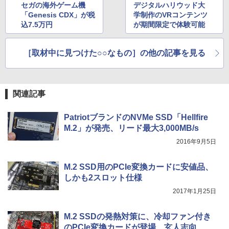
セガの海外ゲーム機
デジタルハリウッド大
「Genesis CDX」が税
学制作のVRコンテンツ
込7.5万円
が期間限定で体験可能
［取材中に見つけた○○なもの］の他の記事を見る
関連記事
PatriotブランドのNVMe SSD「Hellfire
M.2」が発売、リード最大3,000MB/s
2016年9月5日
M.2 SSD用のPCIe変換カードに安値品、
しかも2スロット仕様
2017年1月25日
M.2 SSDの発熱対策に、冷却ファン付き
のPCIe変換カードが登場、玄人志向