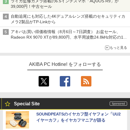
ライカ監修カメラ搭載の6.5インチスマホ「AQUOS R9」が
39,000円！中古セール
自動追尾にも対応した4Kデュアルレンズ搭載のセキュリティカ
メラ2製品がTP-Linkから
アキバお買い得価格情報（8月6日～7日調査） お盆セール、
Radeon RX 9070 XTが89,800円、水平周波数24.8kHz対応の17
型モニターが9,801円、暑さ指数連動セール ほか
もっと見る
AKIBA PC Hotline! をフォローする
Special Site
SOUNDPEATSのイヤカフ型イヤフォン「UU2
イヤーカフ」をイヤカフマニアが語る