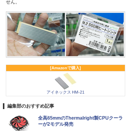
せん。
[Amazonで購入]
アイネックス HM-21
編集部のおすすめ記事
全高65mmのThermalright製CPUクーラ
ーが2モデル発売