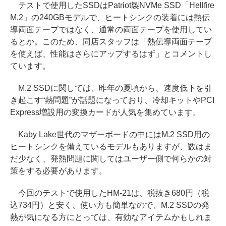
テストで使用したSSDはPatriot製NVMe SSD「Hellfire
M.2」の240GBモデルで、ヒートシンクの装着には熱伝
導両面テープではなく、通常の両面テープを使用してい
るとか。このため、同店スタッフは「熱伝導両面テープ
を使えば、性能はさらにアップするはず」とコメントし
ています。
M.2 SSDに関しては、昨年の夏頃から、速度低下を引
き起こす“熱問題”が話題になっており、冷却キットやPCI
Express増設用の変換カードが人気を集めています。
Kaby Lake世代のマザーボードの中にはM.2 SSD用の
ヒートシンクを備えているモデルもありますが、数はま
だ少なく、発熱問題に関してはユーザー側で何らかの対
策をする必要があります。
今回のテストで使用したHM-21は、税抜き680円（税
込734円）と安く、使い方も簡単なので、M.2 SSDの発
熱が気になる方にとっては、有効なアイテムかもしれま