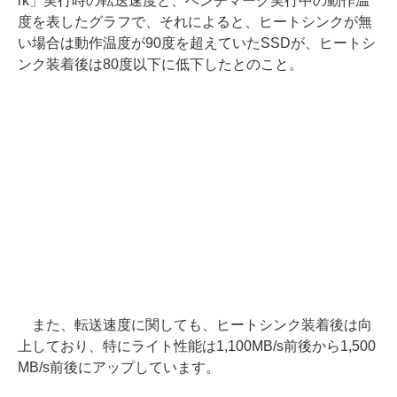
rk」実行時の転送速度と、ベンチマーク実行中の動作温
度を表したグラフで、それによると、ヒートシンクが無
い場合は動作温度が90度を超えていたSSDが、ヒートシ
ンク装着後は80度以下に低下したとのこと。
また、転送速度に関しても、ヒートシンク装着後は向
上しており、特にライト性能は1,100MB/s前後から1,500
MB/s前後にアップしています。