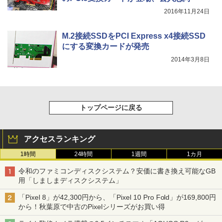
2016年11月24日
M.2接続SSDをPCI Express x4接続SSD
にする変換カードが発売
2014年3月8日
トップページに戻る
アクセスランキング
1時間
24時間
1週間
1カ月
令和のファミコンディスクシステム？安価に書き換え可能なGB
用「しましまディスクシステム」
「Pixel 8」が42,300円から、「Pixel 10 Pro Fold」が169,800円
から！秋葉原で中古のPixelシリーズがお買い得