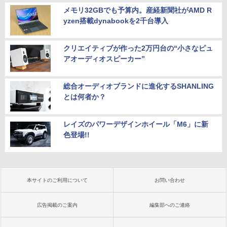
メモリ32GBでも予算内。産経新聞社がAMD R
yzen搭載dynabookを2千台導入
クリエイティブが作った2万円台の“小さなピュ
アオーディオスピーカー”
総合オーディオブランドに進化するSHANLING
とは何者か？
レイズのパワーデザインホイール「M6」に新
色登場!!
本サイトのご利用について
お問い合わせ
広告掲載のご案内
編集部へのご連絡