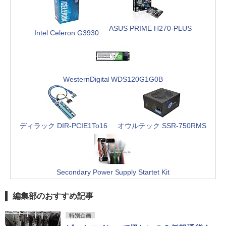
ASUS PRIME H270-PLUS
Intel Celeron G3930
WesternDigital WDS120G1G0B
ディラック DIR-PCIE1To16
オウルテック SSR-750RMS
Secondary Power Supply Startet Kit
編集部のおすすめ記事
特別企画