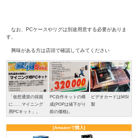
なお、PCケースやリグは別途用意する必要がありま
す。
興味がある方は店頭で確認してみてください
「仮想通貨の採掘
PC自作キットの構
ビデオカードはMSI
に……マイニング
成(POPは値下がり
製
用PCキット」。
前の価格)。
[Amazonで購入]