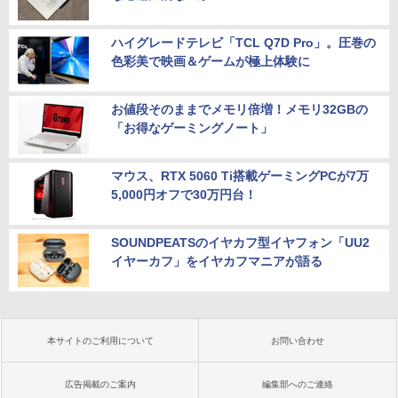
ハイグレードテレビ「TCL Q7D Pro」。圧巻の
色彩美で映画＆ゲームが極上体験に
お値段そのままでメモリ倍増！メモリ32GBの
「お得なゲーミングノート」
マウス、RTX 5060 Ti搭載ゲーミングPCが7万
5,000円オフで30万円台！
SOUNDPEATSのイヤカフ型イヤフォン「UU2
イヤーカフ」をイヤカフマニアが語る
本サイトのご利用について
お問い合わせ
広告掲載のご案内
編集部へのご連絡