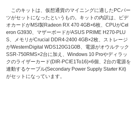
このキットは、仮想通貨のマイニングに適したPCパー
ツがセットになったというもの。キットの内訳は、ビデ
オカードがMSI製Radeon RX 470 4GB×6枚、CPUがCel
eron G3930、マザーボードがASUS PRIME H270-PLU
S、メモリがCrucial DDR4-2400 4GB×2枚、ストレージ
がWesternDigital WDS120G1G0B、電源がオウルテック
SSR-750RMS×2台に加え、Windows 10 Proやディラッ
クのライザーカード(DIR-PCIE1To16)×6個、2台の電源を
連動するケーブル(Secondary Power Supply Starter Kit)
がセットになっています。