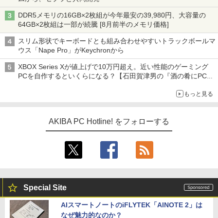
DDR5メモリの16GB×2枚組が今年最安の39,980円、大容量の
64GB×2枚組は一部が続騰 [8月前半のメモリ価格]
スリム形状でキーボードとも組み合わせやすいトラックボールマ
ウス「Nape Pro」がKeychronから
XBOX Series Xが値上げで10万円超え。近い性能のゲーミング
PCを自作するといくらになる？【石田賀津男の『酒の肴にPCゲ
ーム』】
もっと見る
AKIBA PC Hotline! をフォローする
Special Site
AIスマートノートのiFLYTEK「AINOTE 2」は
なぜ魅力的なのか？