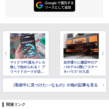
マイクラPC版をクレカ
自作通りに建設中のア
無しで始められる！ プ
パホテル1階に“ステー
リペイドカードが店頭
キハウス”が入店
販売中
［取材中に見つけた○○なもの］の他の記事を見る
関連リンク