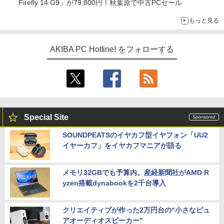
Firefly 14 G9」が79,800円！秋葉原で中古PCセール
もっと見る
AKIBA PC Hotline! をフォローする
Special Site
SOUNDPEATSのイヤカフ型イヤフォン「UU2
イヤーカフ」をイヤカフマニアが語る
メモリ32GBでも予算内。産経新聞社がAMD R
yzen搭載dynabookを2千台導入
クリエイティブが作った2万円台の“小さなピュ
アオーディオスピーカー”