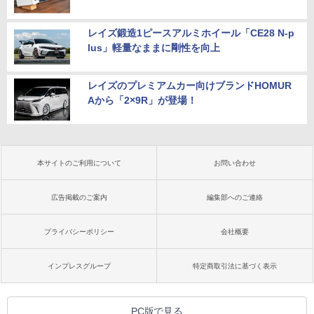
レイズ鍛造1ピースアルミホイール「CE28 N-p
lus」軽量なままに剛性を向上
レイズのプレミアムカー向けブランドHOMUR
Aから「2×9R」が登場！
本サイトのご利用について
お問い合わせ
広告掲載のご案内
編集部へのご連絡
プライバシーポリシー
会社概要
インプレスグループ
特定商取引法に基づく表示
PC版で見る