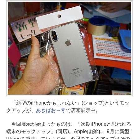
「新型のiPhoneかもしれない」(ショップ)というモッ
クアップが、
あきばお～零
で店頭展示中。
今回展示が始まったものは、「次期iPhoneと思われる
端末のモックアップ」(同店)。Appleは例年、9月に新型i
Phoneを発表していますが、今回のモックアップはその