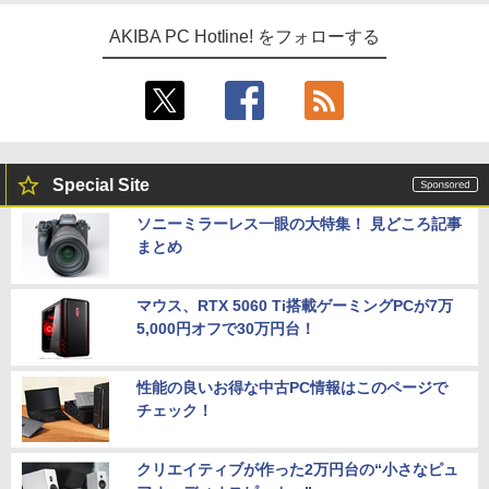
AKIBA PC Hotline! をフォローする
Special Site
ソニーミラーレス一眼の大特集！ 見どころ記事
まとめ
マウス、RTX 5060 Ti搭載ゲーミングPCが7万
5,000円オフで30万円台！
性能の良いお得な中古PC情報はこのページで
チェック！
クリエイティブが作った2万円台の“小さなピュ