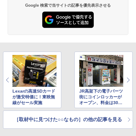
Google 検索で当サイトの記事を優先表示させる
Lexarの高速SDカード
JR高架下の電子パーツ
が激安特価に！東映無
街にコインロッカーが
線がセール実施
オープン、料金は300
円～600円
［取材中に見つけた○○なもの］の他の記事を見る