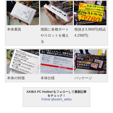
本体裏面
側面に各種ポート
税抜き3,980円(税込
やスロットを備え
4,298円)
る
本体の特徴
本体仕様
パッケージ
AKIBA PC Hotline!をフォローして最新記事
をチェック！
Follow @watch_akiba