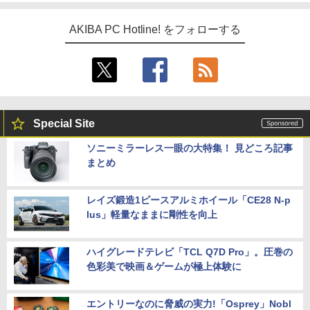
AKIBA PC Hotline! をフォローする
Special Site
ソニーミラーレス一眼の大特集！ 見どころ記事
まとめ
レイズ鍛造1ピースアルミホイール「CE28 N-p
lus」軽量なままに剛性を向上
ハイグレードテレビ「TCL Q7D Pro」。圧巻の
色彩美で映画＆ゲームが極上体験に
エントリーなのに脅威の実力!「Osprey」Nobl