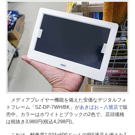
メディアプレイヤー機能を備えた安価なデジタルフォ
トフレーム「SZ-DP-7WH/BK」が
あきばお～八號店
で販
売中。カラーはホワイトとブラックの2色で、店頭価格
は税抜き3,980円(税込4,298円)。
これは、解像度1,024×600ドットのIPS液晶を備えた7