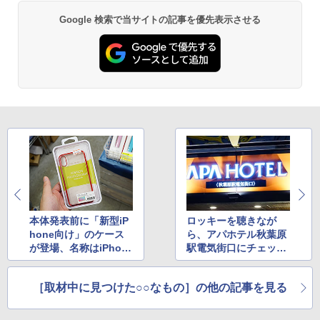
Google 検索で当サイトの記事を優先表示させる
本体発表前に「新型iP
ロッキーを聴きなが
hone向け」のケース
ら、アパホテル秋葉原
が登場、名称はiPhon
駅電気街口にチェック
e 8？
インしてきた（2回）
［取材中に見つけた○○なもの］の他の記事を見る