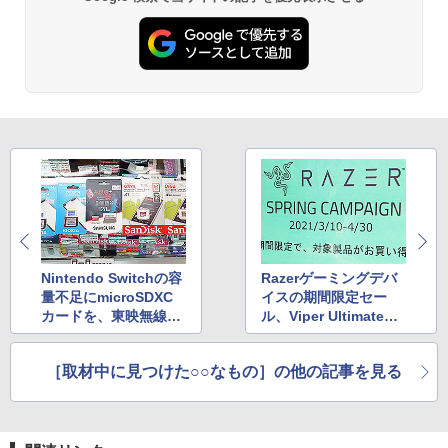
Nintendo Switchの容
Razerゲーミングデバ
量不足にmicroSDXC
イスの期間限定セー
カードを、東映無線オ
ル、Viper Ultimateな
ススメのカード特集
どが対象
［取材中に見つけた○○なもの］の他の記事を見る