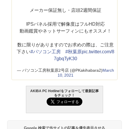
メーカー保証無し・店頭2週間保証
IPSパネル採用で解像度はフルHD対応
動画鑑賞やネットサーフィンにもオススメ！
数に限りがありますのでお求めの際は、ご注意
下さい
#パソコン工房
#秋葉原
pic.twitter.com/8
7gbqTyK30
— パソコン工房秋葉原2号店 (@PKakihabara2)
March
10, 2021
AKIBA PC Hotline!をフォローして最新記事
をチェック！
Google 検索で当サイトの記事を優先表示させる