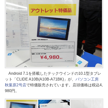
Android 7.1を搭載したテックウインドの10.1型タブレ
ット「CLIDE A10B(A10B-A71BK)」が、
パソコン工房
秋葉原2号店
で特価販売されています。店頭価格は税込4,
980円。