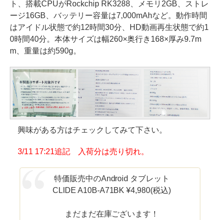
ト、搭載CPUがRockchip RK3288、メモリ2GB、ストレ
ージ16GB、バッテリー容量は7,000mAhなど。動作時間
はアイドル状態で約12時間30分、HD動画再生状態で約1
0時間40分。本体サイズは幅260×奥行き168×厚み9.7m
m、重量は約590g。
興味がある方はチェックしてみて下さい。
3/11 17:21追記 入荷分は売り切れ。
特価販売中のAndroid タブレット
CLIDE A10B-A71BK ¥4,980(税込)
まだまだ在庫ございます！