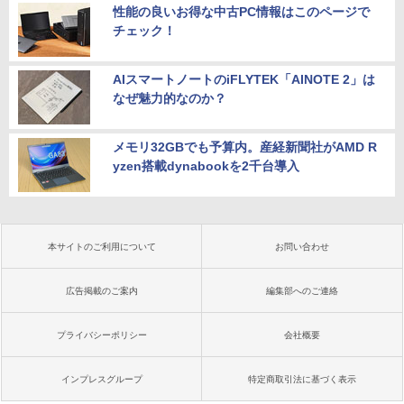
性能の良いお得な中古PC情報はこのページで
チェック！
AIスマートノートのiFLYTEK「AINOTE 2」は
なぜ魅力的なのか？
メモリ32GBでも予算内。産経新聞社がAMD R
yzen搭載dynabookを2千台導入
本サイトのご利用について
お問い合わせ
広告掲載のご案内
編集部へのご連絡
プライバシーポリシー
会社概要
インプレスグループ
特定商取引法に基づく表示