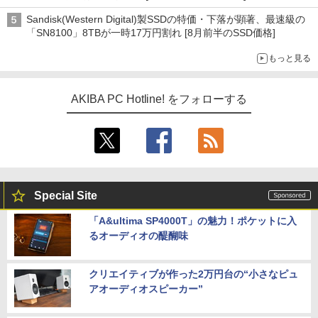
Sandisk(Western Digital)製SSDの特価・下落が顕著、最速級の
「SN8100」8TBが一時17万円割れ [8月前半のSSD価格]
もっと見る
AKIBA PC Hotline! をフォローする
Special Site
「A&ultima SP4000T」の魅力！ポケットに入
るオーディオの醍醐味
クリエイティブが作った2万円台の“小さなピュ
アオーディオスピーカー”