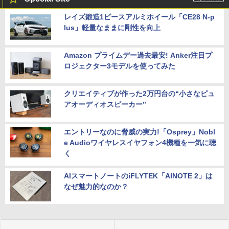
レイズ鍛造1ピースアルミホイール「CE28 N-p
lus」軽量なままに剛性を向上
Amazon プライムデー過去最安! Anker注目プ
ロジェクター3モデルを使ってみた
クリエイティブが作った2万円台の“小さなピュ
アオーディオスピーカー”
エントリーなのに脅威の実力!「Osprey」Nobl
e Audioワイヤレスイヤフォン4機種を一気に聴
く
AIスマートノートのiFLYTEK「AINOTE 2」は
なぜ魅力的なのか？