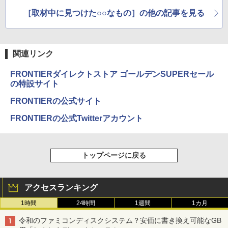
ャンペーン
［取材中に見つけた○○なもの］の他の記事を見る
関連リンク
FRONTIERダイレクトストア ゴールデンSUPERセール
の特設サイト
FRONTIERの公式サイト
FRONTIERの公式Twitterアカウント
トップページに戻る
アクセスランキング
1時間
24時間
1週間
1カ月
令和のファミコンディスクシステム？安価に書き換え可能なGB