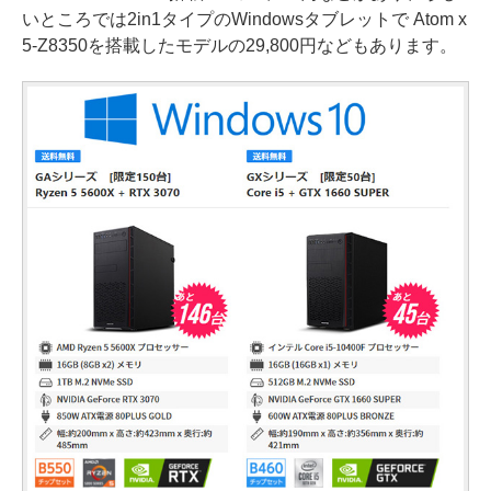
いところでは2in1タイプのWindowsタブレットで Atom x
5-Z8350を搭載したモデルの29,800円などもあります。