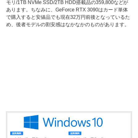
モリ/1TB NVMe SSD/2TB HDD搭載品の359,800などが
あります。ちなみに、GeForce RTX 3090はカード単体
で購入すると安値品でも現在32万円前後となっているた
め、後者モデルの割安感はなかなかのものがあります。