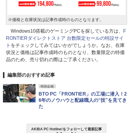
※価格と在庫状況は記事作成時のものとなります。
Windows10搭載のゲーミングPCを探している方は、
F
RONTIERダイレクトストア 台数限定セールの特設サイ
ト
をチェックしてみてはいかがでしょうか。なお、在庫
状況と価格は記事作成時のものとなり、数量限定の特価
品のため、売り切れの際はご了承ください。
編集部のおすすめ記事
特別企画
BTO PC「FRONTIER」の工場に潜入！2
6年のノウハウと配線職人の“技”を見てき
た
AKIBA PC Hotline!をフォローして最新記事