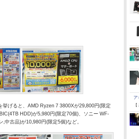
ア
【
、AMD Ryzen 7 3800Xが29,800円(限定
4/BIC(4TB HDD)が5,980円(限定70個)、ソニー WF-
,中古品)が10,980円(限定5個)など。