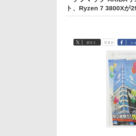
ト、Ryzen 7 3800Xが
ポスト
リスト
シ