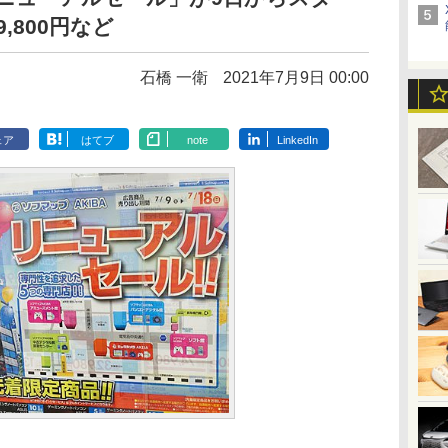
29,800円など
石橋 一衛
2021年7月9日 00:00
ェア
はてブ
note
LinkedIn