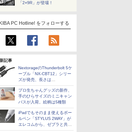
「2×9R」が登場！
KIBA PC Hotline! をフォローする
新記事
NextorageのThunderbolt 5ケ
ーブル「NX-CBT12」シリー
ズが発売、長さは
30cm/50cm/1mの3種類
プロ生ちゃんグッズの新作、
手のひらサイズのミニキャン
バスが入荷。絵柄は5種類
iPadでもそのまま使えるボー
ルペン「STYLUS 2WAY」が
エレコムから、ゼブラと共同
開発