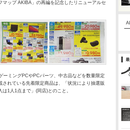
ップ AKIBA」の再編を記念したリニューアルセ
。
A
最
ゲーミングPCやPCパーツ、中古品などを数量限定
載されている先着限定商品は、「状況により抽選販
は1人1点まで」(同店)とのこと。