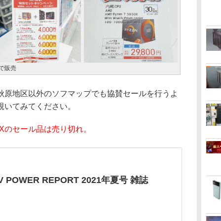
で販売
原地区以外のソフマップでも協賛セールを行うよ
覗いてみてください。
 3800Xのセール品は売り切れ。
V POWER REPORT 2021年夏号 雑誌