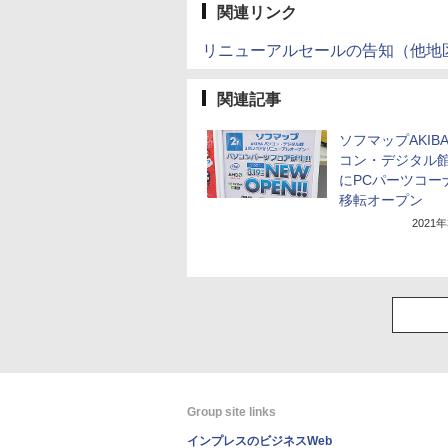
関連リンク
リニューアルセールの告知（他地
関連記事
ソフマップAKIBA
コン・デジタル館
にPCパーツコー
移転オープン
2021
Group site links
インプレスのビジネスWeb