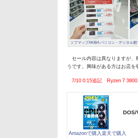
ソフマップAKIBA パソコン・デジタル館
セール内容は異なりますが、秋
うです。興味がある方はお店を
7/10 0:15追記 Ryzen 7
DOS/
Amazonで購入
楽天で購入