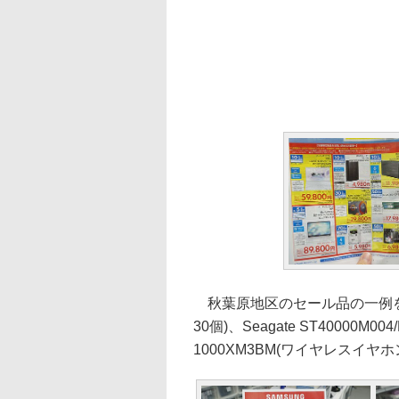
秋葉原地区のセール品の一例を挙げると
30個)、Seagate ST40000M00
1000XM3BM(ワイヤレスイヤホン