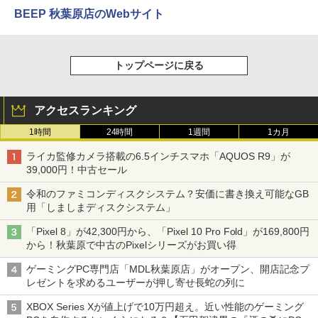
BEEP 秋葉原店のWebサイト
トップページに戻る
アクセスランキング
1時間
24時間
1週間
1カ月
ライカ監修カメラ搭載の6.5インチスマホ「AQUOS R9」が
39,000円！中古セール
令和のファミコンディスクシステム？安価に書き換え可能なGB
用「しましまディスクシステム」
「Pixel 8」が42,300円から、「Pixel 10 Pro Fold」が169,800円
から！秋葉原で中古のPixelシリーズがお買い得
ゲーミングPC専門店「MDL秋葉原店」がオープン、開店記念プ
レゼントを求めるユーザーが押し寄せ長蛇の列に
XBOX Series Xが値上げで10万円超え。近い性能のゲーミング