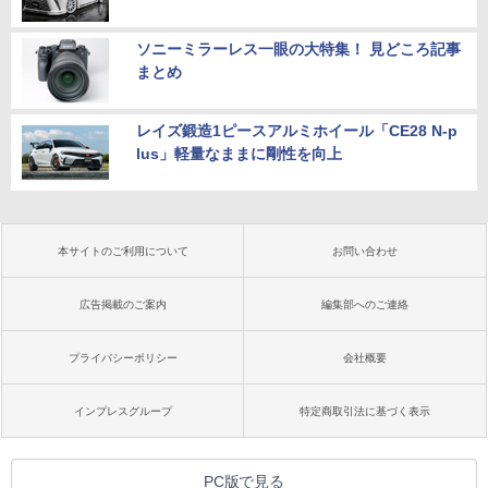
ソニーミラーレス一眼の大特集！ 見どころ記事
まとめ
レイズ鍛造1ピースアルミホイール「CE28 N-p
lus」軽量なままに剛性を向上
本サイトのご利用について
お問い合わせ
広告掲載のご案内
編集部へのご連絡
プライバシーポリシー
会社概要
インプレスグループ
特定商取引法に基づく表示
PC版で見る