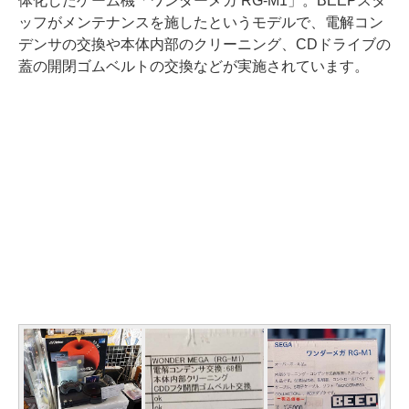
体化したゲーム機「ワンダーメガ RG-M1」。BEEPスタ
ッフがメンテナンスを施したというモデルで、電解コン
デンサの交換や本体内部のクリーニング、CDドライブの
蓋の開閉ゴムベルトの交換などが実施されています。