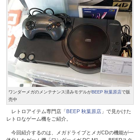
ワンダーメガのメンテナンス済みモデルが
BEEP 秋葉原店
で販
売中
レトロアイテム専門店「
BEEP 秋葉原店
」で見かけた
レトロなゲーム機をご紹介。
今回紹介するのは、メガドライブとメガCDの機能が一