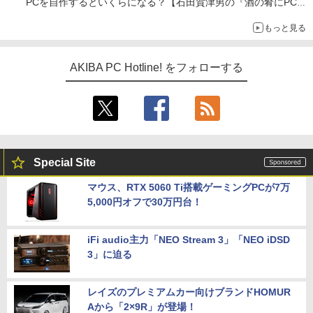
PCを自作するといくらになる？【石田賀津男の『酒の肴にPCゲ
ーム』】
もっと見る
AKIBA PC Hotline! をフォローする
Special Site
マウス、RTX 5060 Ti搭載ゲーミングPCが7万
5,000円オフで30万円台！
iFi audio主力「NEO Stream 3」「NEO iDSD
3」に迫る
レイズのプレミアムカー向けブランドHOMUR
Aから「2×9R」が登場！