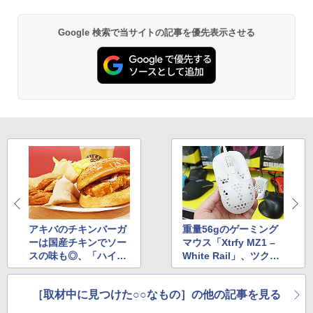
Google 検索で当サイトの記事を優先表示させる
アキバのチキンバーガ
重量56gのゲーミング
ーは国産チキンでソー
マウス「Xtrfy MZ1 –
スの味も◎、「ハイカ
White Rail」、ツクモ
ラフライドチキン」に
で展示スタート
行ってみた
［取材中に見つけた○○なもの］の他の記事を見る