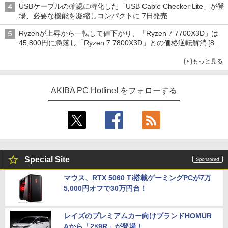
USBケーブルの確認に特化した「USB Cable Checker Lite」が登
場、必要な機能を凝縮しコンパクトに 7日発売
Ryzenが上昇から一転して値下がり、「Ryzen 7 7700X3D」は
45,800円に急落し「Ryzen 7 7800X3D」との価格逆転解消 [8月
前半のCPU価格]
もっと見る
AKIBA PC Hotline! をフォローする
Special Site
マウス、RTX 5060 Ti搭載ゲーミングPCが7万
5,000円オフで30万円台！
レイズのプレミアムカー向けブランドHOMUR
Aから「2×9R」が登場！