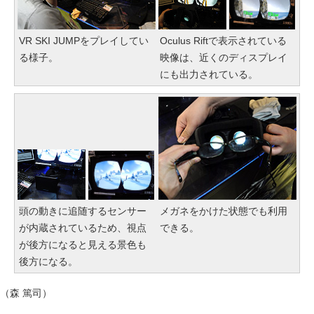
VR SKI JUMPをプレイしてい
Oculus Riftで表示されている
る様子。
映像は、近くのディスプレイ
にも出力されている。
頭の動きに追随するセンサー
メガネをかけた状態でも利用
が内蔵されているため、視点
できる。
が後方になると見える景色も
後方になる。
（森 篤司）