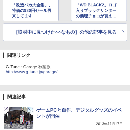
「改造バカ大全集」、
「WD BLACK2」ロゴ
特価の980円セール再
入りブラックサンダー
来してます
の義理チョコが貰える
バレンタインキャンペ
ーンが実施
［取材中に見つけた○○なもの］の他の記事を見る
関連リンク
G-Tune : Garage 秋葉原
http://www.g-tune.jp/garage/
関連記事
ゲームPCと自作、デジタルグッズのイベ
ントが開催
2013年11月17日