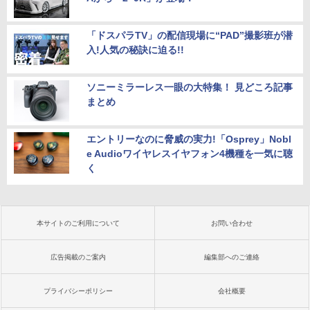
「ドスパラTV」の配信現場に“PAD”撮影班が潜
入!人気の秘訣に迫る!!
ソニーミラーレス一眼の大特集！ 見どころ記事
まとめ
エントリーなのに脅威の実力!「Osprey」Nobl
e Audioワイヤレスイヤフォン4機種を一気に聴
く
本サイトのご利用について
お問い合わせ
広告掲載のご案内
編集部へのご連絡
プライバシーポリシー
会社概要