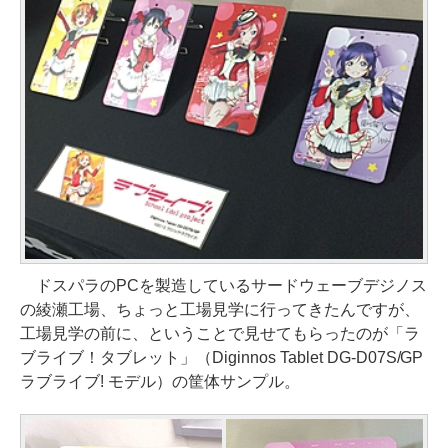
ドスパラのPCを製造しているサードウェーブデジノス
の綾瀬工場、ちょっと工場見学に行ってきたんですが、
工場見学の前に、ということで見せてもらったのが「ラ
ブライブ！タブレット」（Diginnos Tablet DG-D07S/GP
ラブライブ! モデル）の筐体サンプル。