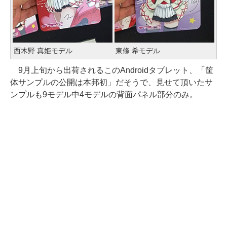
西木野 真姫モデル
東條 希モデル
9月上旬から出荷されるこのAndroidタブレット、「筐
体サンプルの公開は本邦初」だそうで、見せて頂いたサ
ンプルも9モデル中4モデルの背面パネル部分のみ。