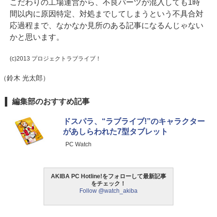
こだわりの工場運営から、不良パーツが混入しても1時
間以内に原因特定、対処までしてしまうという不具合対
応過程まで、なかなか見所のある記事になるんじゃない
かと思います。
(c)2013 プロジェクトラブライブ！
（鈴木 光太郎）
編集部のおすすめ記事
ドスパラ、“ラブライブ!”のキャラクター
があしらわれた7型タブレット
PC Watch
AKIBA PC Hotline!をフォローして最新記事
をチェック！
Follow @watch_akiba