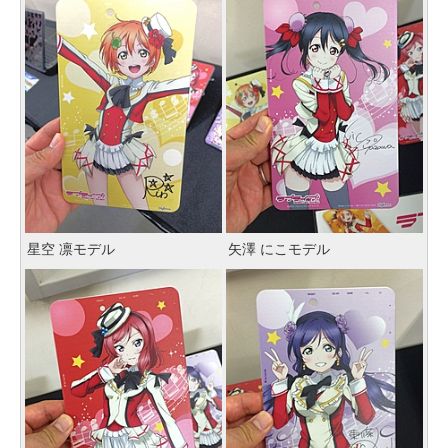
星空 凛モデル
矢澤 にこモデル