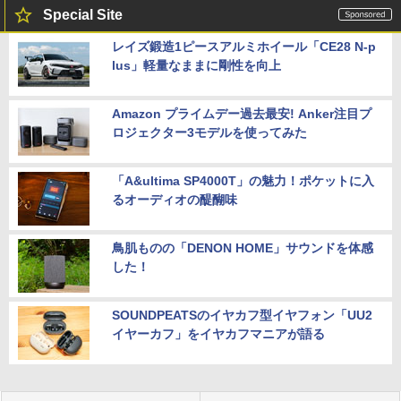
Special Site
レイズ鍛造1ピースアルミホイール「CE28 N-p
lus」軽量なままに剛性を向上
Amazon プライムデー過去最安! Anker注目プ
ロジェクター3モデルを使ってみた
「A&ultima SP4000T」の魅力！ポケットに入
るオーディオの醍醐味
鳥肌ものの「DENON HOME」サウンドを体感
した！
SOUNDPEATSのイヤカフ型イヤフォン「UU2
イヤーカフ」をイヤカフマニアが語る