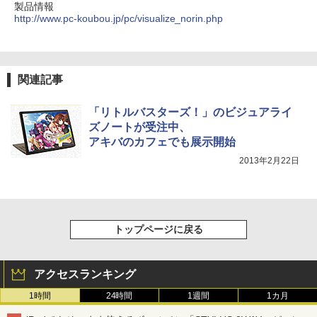
製品情報
http://www.pc-koubou.jp/pc/visualize_norin.php
関連記事
「リトルバスターズ！」のビジュアライ
ズノートが受注中、
アキバのカフェでも展示開始
2013年2月22日
トップページに戻る
アクセスランキング
1時間
24時間
1週間
1カ月