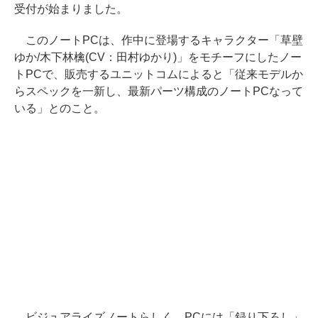
受付が始まりました。
このノートPCは、作中に登場するキャラクター「草壁
ゆか/木下林檎(CV：田村ゆかり)」をモチーフにしたノー
トPCで、販売するユニットコムによると「従来モデルか
らスペックを一新し、最新パーツ構成のノートPCなって
いる」とのこと。
ビジュアライズノートらしく、PCには「録り下ろし」