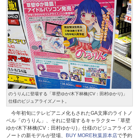
のうりんに登場する「草壁ゆか/木下林檎(CV：田村ゆかり)」
仕様のビジュアライズノート。
今年初旬にテレビアニメ化もされたGA文庫のライトノ
ベル「のうりん」、それに登場するキャラクター「草壁
ゆか/木下林檎(CV：田村ゆかり)」仕様のビジュアライズ
ノートの新モデルが登場、
BUY MORE秋葉原本店
で予約