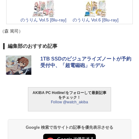
のうりん Vol.5 [Blu-ray]
のうりん Vol.6 [Blu-ray]
（森 篤司）
編集部のおすすめ記事
1TB SSDのビジュアライズノートが予約
受付中、「超電磁砲」モデル
AKIBA PC Hotline!をフォローして最新記事
をチェック！
Follow @watch_akiba
Google 検索で当サイトの記事を優先表示させる