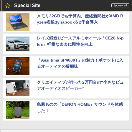
Special Site
メモリ32GBでも予算内。産経新聞社がAMD R
yzen搭載dynabookを2千台導入
レイズ鍛造1ピースアルミホイール「CE28 N-p
lus」軽量なままに剛性を向上
「A&ultima SP4000T」の魅力！ポケットに入
るオーディオの醍醐味
クリエイティブが作った2万円台の“小さなピュ
アオーディオスピーカー”
鳥肌ものの「DENON HOME」サウンドを体感
した！