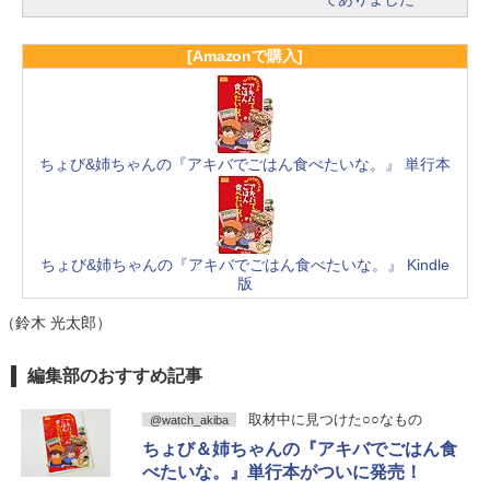
[Amazonで購入]
ちょび&姉ちゃんの『アキバでごはん食べたいな。』 単行本
ちょび&姉ちゃんの『アキバでごはん食べたいな。』 Kindle
版
（鈴木 光太郎）
編集部のおすすめ記事
取材中に見つけた○○なもの
@watch_akiba
ちょび＆姉ちゃんの『アキバでごはん食
べたいな。』単行本がついに発売！