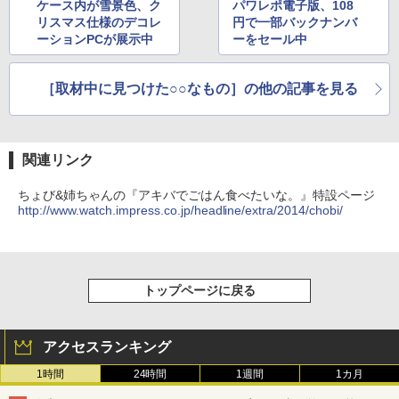
ケース内が雪景色、ク
パワレポ電子版、108
リスマス仕様のデコレ
円で一部バックナンバ
ーションPCが展示中
ーをセール中
［取材中に見つけた○○なもの］の他の記事を見る
関連リンク
ちょび&姉ちゃんの『アキバでごはん食べたいな。』特設ページ
http://www.watch.impress.co.jp/headline/extra/2014/chobi/
トップページに戻る
アクセスランキング
1時間
24時間
1週間
1カ月