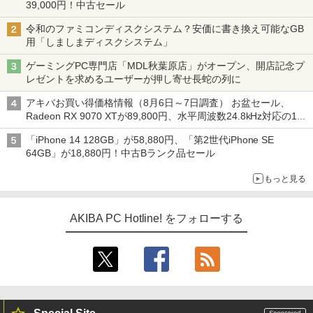
39,000円！中古セール
令和のファミコンディスクシステム？安価に書き換え可能なGB
用「しましまディスクシステム」
ゲーミングPC専門店「MDL秋葉原店」がオープン、開店記念プ
レゼントを求めるユーザーが押し寄せ長蛇の列に
アキバお買い得価格情報（8月6日～7日調査） お盆セール、
Radeon RX 9070 XTが89,800円、水平周波数24.8kHz対応の17
型モニターが9,801円、暑さ指数連動セール ほか
「iPhone 14 128GB」が58,880円、「第2世代iPhone SE
64GB」が18,880円！中古Bランク品セール
もっと見る
AKIBA PC Hotline! をフォローする