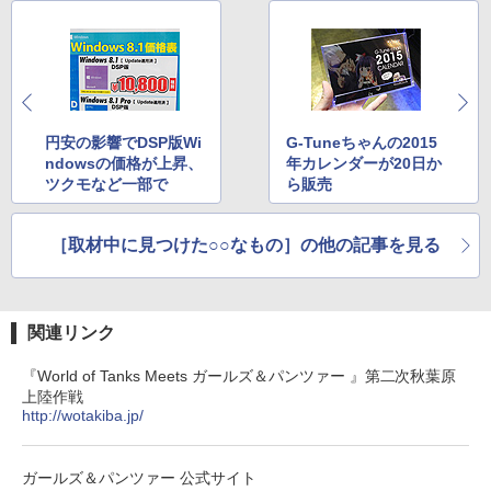
円安の影響でDSP版Wi
G-Tuneちゃんの2015
ndowsの価格が上昇、
年カレンダーが20日か
ツクモなど一部で
ら販売
［取材中に見つけた○○なもの］の他の記事を見る
関連リンク
『World of Tanks Meets ガールズ＆パンツァー 』第二次秋葉原
上陸作戦
http://wotakiba.jp/
ガールズ＆パンツァー 公式サイト