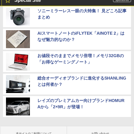
Special Site
ソニーミラーレス一眼の大特集！ 見どころ記事
まとめ
AIスマートノートのiFLYTEK「AINOTE 2」は
なぜ魅力的なのか？
お値段そのままでメモリ倍増！メモリ32GBの
「お得なゲーミングノート」
総合オーディオブランドに進化するSHANLING
とは何者か？
レイズのプレミアムカー向けブランドHOMUR
Aから「2×9R」が登場！
本サイトのご利用について
お問い合わせ