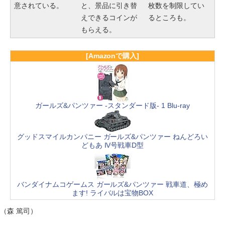
意されている。
と、景品に引き替
枚数を制限してい
えできるコインが
るところも。
もらえる。
[Amazonで購入]
ガールズ&パンツァー -スタンダード版- 1 Blu-ray
グッドスマイルカンパニー ガールズ&パンツァー ねんどろい
どもあ IV号戦車D型
バンダイナムコゲームス ガールズ&パンツァー 戦車道、極め
ます! ライバルは宝物BOX
（森 篤司）