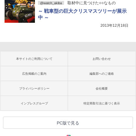
取材中に見つけた○○なもの
@watch_akiba
～ 戦車型の巨大クリスマスツリーが展示
中 ～
2013年12月18日
本サイトのご利用について
お問い合わせ
広告掲載のご案内
編集部へのご連絡
プライバシーポリシー
会社概要
インプレスグループ
特定商取引法に基づく表示
PC版で見る