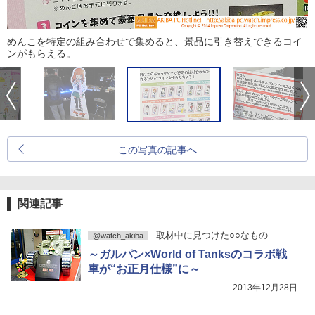
めんこを特定の組み合わせで集めると、景品に引き替えできるコイ
ンがもらえる。
この写真の記事へ
関連記事
取材中に見つけた○○なもの
@watch_akiba
～ガルパン×World of Tanksのコラボ戦
車が“お正月仕様”に～
2013年12月28日