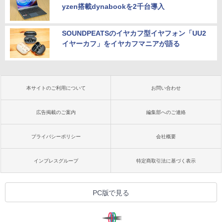
yzen搭載dynabookを2千台導入
SOUNDPEATSのイヤカフ型イヤフォン「UU2
イヤーカフ」をイヤカフマニアが語る
本サイトのご利用について
お問い合わせ
広告掲載のご案内
編集部へのご連絡
プライバシーポリシー
会社概要
インプレスグループ
特定商取引法に基づく表示
PC版で見る