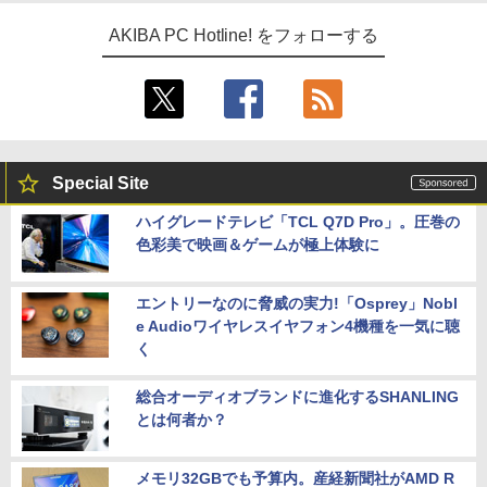
AKIBA PC Hotline! をフォローする
Special Site
ハイグレードテレビ「TCL Q7D Pro」。圧巻の
色彩美で映画＆ゲームが極上体験に
エントリーなのに脅威の実力!「Osprey」Nobl
e Audioワイヤレスイヤフォン4機種を一気に聴
く
総合オーディオブランドに進化するSHANLING
とは何者か？
メモリ32GBでも予算内。産経新聞社がAMD R