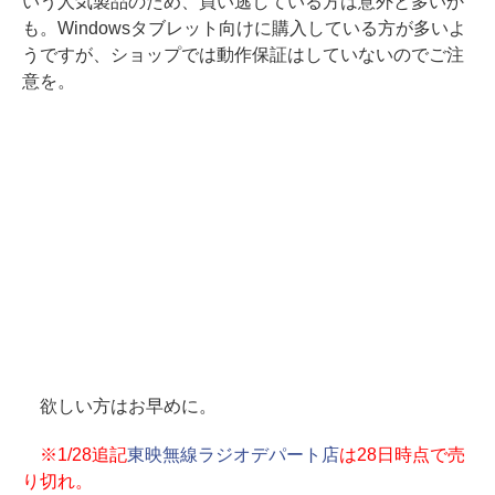
いう人気製品のため、買い逃している方は意外と多いか
も。Windowsタブレット向けに購入している方が多いよ
うですが、ショップでは動作保証はしていないのでご注
意を。
欲しい方はお早めに。
※1/28追記
東映無線ラジオデパート店
は28日時点で売
り切れ。