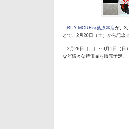
BUY MORE秋葉原本店
が、3
とで、2月28日（土）から記念
2月28日（土）～3月1日（日
など様々な特価品を販売予定。