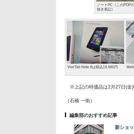
ノートPC（このPOP
抜き表記）
VivoTab Note 8は税込19,980円
MeM
※上記の特価品は2月27日(金
（石橋 一衛）
編集部のおすすめ記事
新ショッ