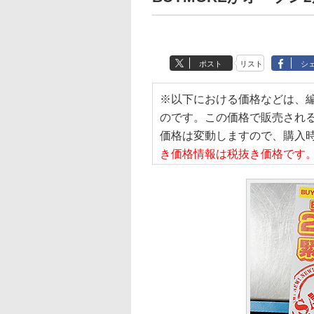
ポスト
リスト
シ
※以下における価格などは、
のです。この価格で販売され
価格は変動しますので、購入
き価格情報は税抜き価格です