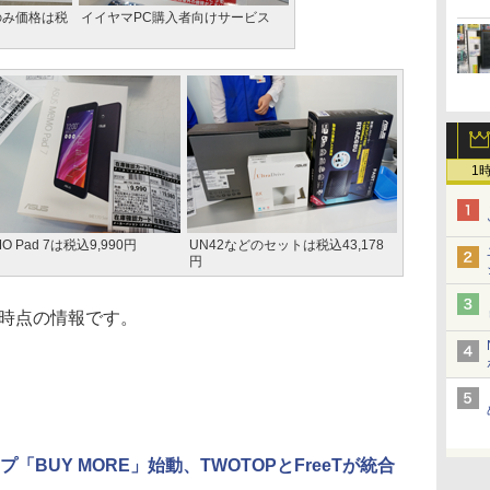
のみ価格は税
イイヤマPC購入者向けサービス
1
O Pad 7は税込9,990円
UN42などのセットは税込43,178
円
)時点の情報です。
プ「BUY MORE」始動、TWOTOPとFreeTが統合