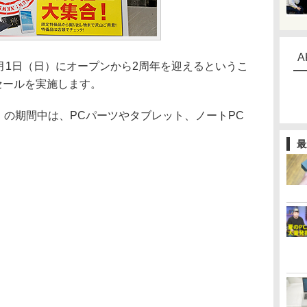
A
月1日（日）にオープンから2周年を迎えるというこ
セールを実施します。
）の期間中は、PCパーツやタブレット、ノートPC
最