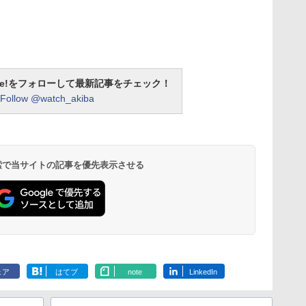
otline!をフォローして最新記事をチェック！
Follow @watch_akiba
 検索で当サイトの記事を優先表示させる
ェア
はてブ
note
LinkedIn