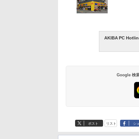
AKIBA PC H
Google
ポスト
リスト
シ