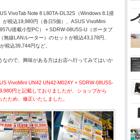
Tab Note 8 L80TA-DL32S（Windows 8.1搭
が税込19,980円（各日5個）、ASUS VivoMini
on 2957U搭載小型PC） + SDRW-08U5S-U（ポータブ
8U（無線LANルーター）のセットが税込43,178円、
）が税込39,744円など。
なので、興味がある方はお店へ行ってみてはいか
 VivoMini UN42 UN42-M024Y + SDRW-08U5S-
税込39,980円と記載しておりましたが、ショップから
ったため、修正いたしました。