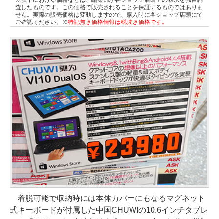
※以下における価格などは、編集部が各ショップ店頭での表示を独自調
査したものです。この価格で販売されることを保証するものではありま
せん。実際の販売価格は変動しますので、購入時に各ショップ店頭にて
ご確認ください。※
特記無き価格情報は税抜き価格です。
着脱可能で収納時には本体カバーにもなるマグネット
式キーボードが付属した中国CHUWIの10.6インチタブレ