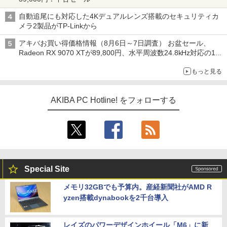
自動追尾にも対応した4Kデュアルレンズ搭載のセキュリティカ
メラ2製品がTP-Linkから
アキバお買い得価格情報（8月6日～7日調査） お盆セール、
Radeon RX 9070 XTが89,800円、水平周波数24.8kHz対応の17
型モニターが9,801円、暑さ指数連動セール ほか
もっと見る
AKIBA PC Hotline! をフォローする
Special Site
メモリ32GBでも予算内。産経新聞社がAMD R
yzen搭載dynabookを2千台導入
レイズのパワーデザインホイール「M6」に新