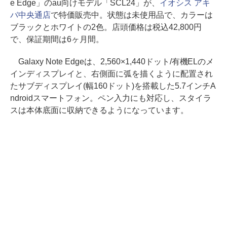
e Edge」のau向けモデル「SCL24」が、
イオシス アキ
バ中央通店
で特価販売中。状態は未使用品で、カラーは
ブラックとホワイトの2色。店頭価格は税込42,800円
で、保証期間は6ヶ月間。
Galaxy Note Edgeは、2,560×1,440ドット/有機ELのメ
インディスプレイと、右側面に弧を描くように配置され
たサブディスプレイ(幅160ドット)を搭載した5.7インチA
ndroidスマートフォン。ペン入力にも対応し、スタイラ
スは本体底面に収納できるようになっています。