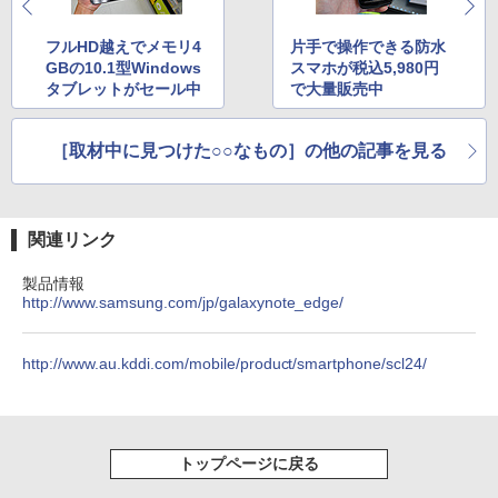
フルHD越えでメモリ4
片手で操作できる防水
GBの10.1型Windows
スマホが税込5,980円
タブレットがセール中
で大量販売中
［取材中に見つけた○○なもの］の他の記事を見る
関連リンク
製品情報
http://www.samsung.com/jp/galaxynote_edge/
http://www.au.kddi.com/mobile/product/smartphone/scl24/
トップページに戻る