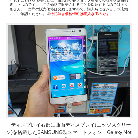
※以下における価格などは、編集部が各ショップ店頭での表示を独自調
査したものです。 この価格で販売されることを保証するものではあり
ません。 実際の販売価格は変動しますので、購入時に各ショップ店頭
にてご確認ください。※
特記無き価格情報は税抜き価格です。
ディスプレイ右部に曲面ディスプレイ(エッジスクリー
ン)を搭載したSAMSUNG製スマートフォン「Galaxy Not