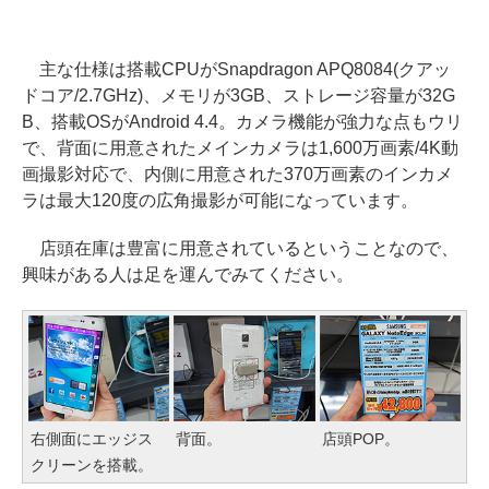
主な仕様は搭載CPUがSnapdragon APQ8084(クアッ
ドコア/2.7GHz)、メモリが3GB、ストレージ容量が32G
B、搭載OSがAndroid 4.4。カメラ機能が強力な点もウリ
で、背面に用意されたメインカメラは1,600万画素/4K動
画撮影対応で、内側に用意された370万画素のインカメ
ラは最大120度の広角撮影が可能になっています。
店頭在庫は豊富に用意されているということなので、
興味がある人は足を運んでみてください。
右側面にエッジス
背面。
店頭POP。
クリーンを搭載。