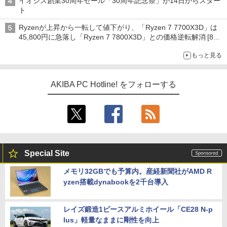
イオシス創業30周年セール「30周年記念祭」が14日からスター
ト
Ryzenが上昇から一転して値下がり、「Ryzen 7 7700X3D」は
45,800円に急落し「Ryzen 7 7800X3D」との価格逆転解消 [8月
前半のCPU価格]
もっと見る
AKIBA PC Hotline! をフォローする
Special Site
メモリ32GBでも予算内。産経新聞社がAMD R
yzen搭載dynabookを2千台導入
レイズ鍛造1ピースアルミホイール「CE28 N-p
lus」軽量なままに剛性を向上