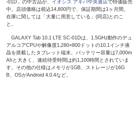
-01D」の中古品が、
イオシス アキバ中央通店
で特価販売
中。店頭価格は税込14,800円で、保証期間は1ヶ月間。
在庫に関しては「大量に用意している」(同店)とのこ
と。
GALAXY Tab 10.1 LTE SC-01Dは、1.5GHz動作のデュ
アルコアCPUや解像度1,280×800ドットの10.1インチ液
晶を搭載したタブレット端末。バッテリー容量は7,000m
Ahと大きく、連続待受時間は約1,100時間とされていま
す。その他の仕様はメモリが1GB、ストレージが16G
B、OSがAndroid 4.0.4など。