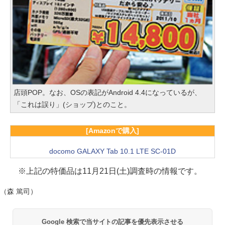
店頭POP。なお、OSの表記がAndroid 4.4になっているが、
「これは誤り」(ショップ)とのこと。
[Amazonで購入]
docomo GALAXY Tab 10.1 LTE SC-01D
※上記の特価品は11月21日(土)調査時の情報です。
（森 篤司）
Google 検索で当サイトの記事を優先表示させる