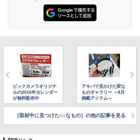
ビックカメラオリジナ
アキバで見かけた変な
ルの2016年カレンダー
ものギャラリー ～8月
が無料配布中
掲載アイテム～
［取材中に見つけた○○なもの］の他の記事を見る