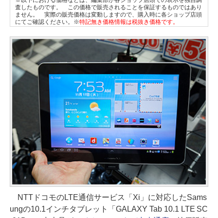
※以下における価格などは、編集部が各ショップ店頭での表示を独自調
査したものです。 この価格で販売されることを保証するものではあり
ません。 実際の販売価格は変動しますので、購入時に各ショップ店頭
にてご確認ください。※
特記無き価格情報は税抜き価格です。
NTTドコモのLTE通信サービス「Xi」に対応したSams
ungの10.1インチタブレット「GALAXY Tab 10.1 LTE SC