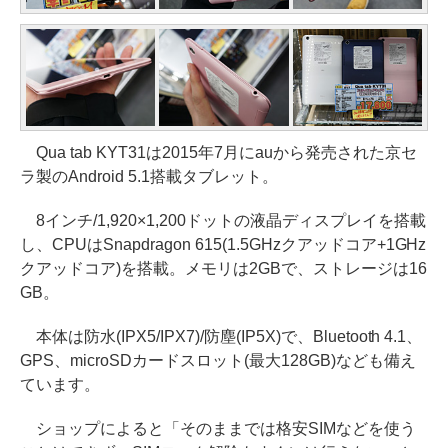
Qua tab KYT31は2015年7月にauから発売された京セ
ラ製のAndroid 5.1搭載タブレット。
8インチ/1,920×1,200ドットの液晶ディスプレイを搭載
し、CPUはSnapdragon 615(1.5GHzクアッドコア+1GHz
クアッドコア)を搭載。メモリは2GBで、ストレージは16
GB。
本体は防水(IPX5/IPX7)/防塵(IP5X)で、Bluetooth 4.1、
GPS、microSDカードスロット(最大128GB)なども備え
ています。
ショップによると「そのままでは格安SIMなどを使う