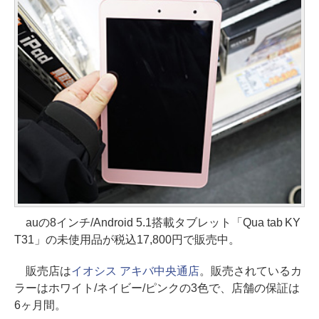
auの8インチ/Android 5.1搭載タブレット「Qua tab KY
T31」の未使用品が税込17,800円で販売中。
販売店は
イオシス アキバ中央通店
。販売されているカ
ラーはホワイト/ネイビー/ピンクの3色で、店舗の保証は
6ヶ月間。