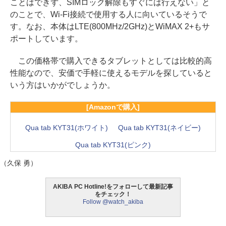
ことはできず、SIMロック解除もすぐには行えない」と
のことで、Wi-Fi接続で使用する人に向いているそうで
す。なお、本体はLTE(800MHz/2GHz)とWiMAX 2+もサ
ポートしています。
この価格帯で購入できるタブレットとしては比較的高
性能なので、安価で手軽に使えるモデルを探していると
いう方はいかがでしょうか。
[Amazonで購入]
Qua tab KYT31(ホワイト)
Qua tab KYT31(ネイビー)
Qua tab KYT31(ピンク)
（久保 勇）
AKIBA PC Hotline!をフォローして最新記事
をチェック！
Follow @watch_akiba