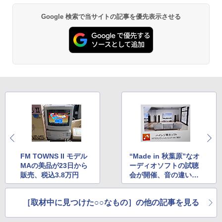
Google 検索で当サイトの記事を優先表示させる
FM TOWNS II モデル
“Made in 秋葉原”なオ
MAの美品が23日から
ーディオソフトの試聴
販売、税込3.8万円
会が開催、音の違いを
体感してきた
［取材中に見つけた○○なもの］の他の記事を見る