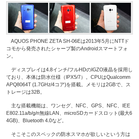
AQUOS PHONE ZETA SH-06Eは2013年5月にNTTド
コモから発売されたシャープ製のAndroidスマートフォ
ン。
ディスプレイは4.8インチ/フルHDのIGZO液晶を採用し
ており、本体は防水仕様（IPX5/7）。CPUはQualcomm
APQ8064T (1.7GHz/4コア)を搭載。メモリは2GBで、ス
トレージは32B。
主な搭載機能は、ワンセグ、NFC、GPS、NFC、IEE
E802.11a/b/g/n無線LAN、microSDカードスロット(最大6
4GB)、Bluetooth 4.0など。
そこそこのスペックの防水スマホが欲しいという方は