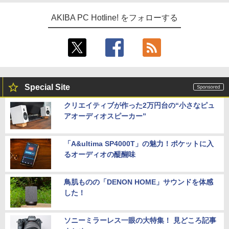
AKIBA PC Hotline! をフォローする
Special Site
クリエイティブが作った2万円台の“小さなピュ
アオーディオスピーカー”
「A&ultima SP4000T」の魅力！ポケットに入
るオーディオの醍醐味
鳥肌ものの「DENON HOME」サウンドを体感
した！
ソニーミラーレス一眼の大特集！ 見どころ記事