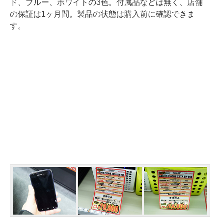
ド、ブルー、ホワイトの3色。付属品などは無く、店舗
の保証は1ヶ月間。製品の状態は購入前に確認できま
す。