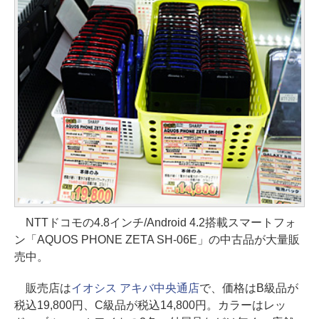
NTTドコモの4.8インチ/Android 4.2搭載スマートフォ
ン「AQUOS PHONE ZETA SH-06E」の中古品が大量販
売中。
販売店は
イオシス アキバ中央通店
で、価格はB級品が
税込19,800円、C級品が税込14,800円。カラーはレッ