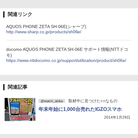
関連リンク
AQUOS PHONE ZETA SH-06E(シャープ)
http://www.sharp.co.jp/products/sh06e/
docomo AQUOS PHONE ZETA SH-06E サポート情報(NTTドコ
モ)
https://www.nttdocomo.co.jp/support/utilization/product/sh06e/
関連記事
取材中に見つけた○○なもの
@watch_akiba
年末年始に1,000台売れたIGZOスマホ
2014年1月29日