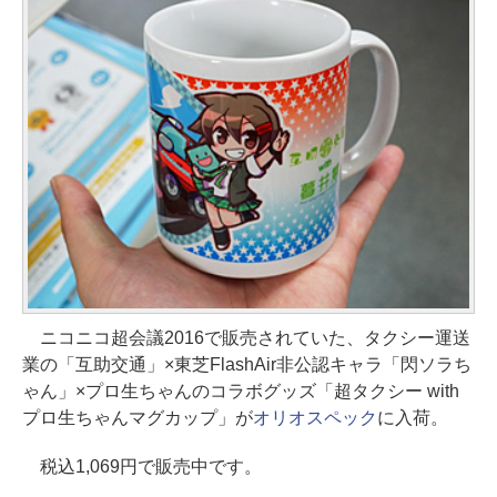
ニコニコ超会議2016で販売されていた、タクシー運送
業の「互助交通」×東芝FlashAir非公認キャラ「閃ソラち
ゃん」×プロ生ちゃんのコラボグッズ「超タクシー with
プロ生ちゃんマグカップ」が
オリオスペック
に入荷。
税込1,069円で販売中です。