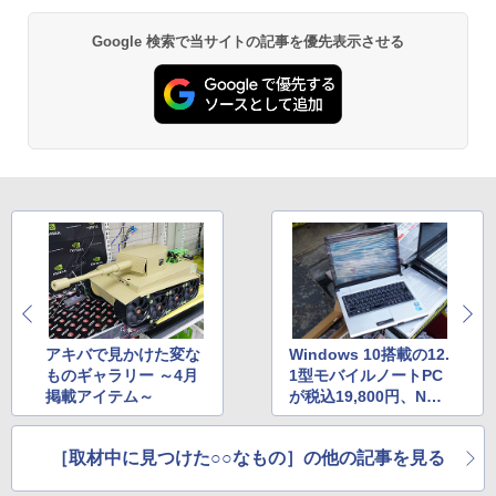
Google 検索で当サイトの記事を優先表示させる
アキバで見かけた変な
Windows 10搭載の12.
ものギャラリー ～4月
1型モバイルノートPC
掲載アイテム～
が税込19,800円、NEC
製
［取材中に見つけた○○なもの］の他の記事を見る