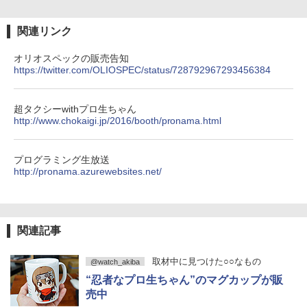
関連リンク
オリオスペックの販売告知
https://twitter.com/OLIOSPEC/status/728792967293456384
超タクシーwithプロ生ちゃん
http://www.chokaigi.jp/2016/booth/pronama.html
プログラミング生放送
http://pronama.azurewebsites.net/
関連記事
取材中に見つけた○○なもの
@watch_akiba
“忍者なプロ生ちゃん”のマグカップが販
売中