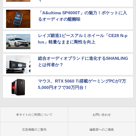
「A&ultima SP4000T」の魅力！ポケットに入
るオーディオの醍醐味
レイズ鍛造1ピースアルミホイール「CE28 N-p
lus」軽量なままに剛性を向上
総合オーディオブランドに進化するSHANLING
とは何者か？
マウス、RTX 5060 Ti搭載ゲーミングPCが7万
5,000円オフで30万円台！
本サイトのご利用について
お問い合わせ
広告掲載のご案内
編集部へのご連絡