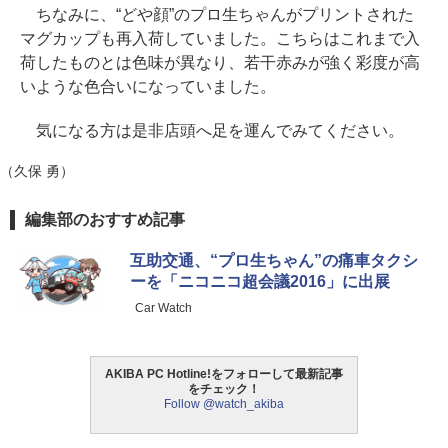
ちなみに、“どや顔”のプロ生ちゃんがプリントされた
マグカップも再入荷していました。こちらはこれまで入
荷したものとは色味が異なり、若干赤みが強く彩度が高
いような色合いになっていました。
気になる方は是非店頭へ足を運んでみてください。
（久保 勇）
編集部のおすすめ記事
互助交通、“プロ生ちゃん”の痛車タクシ
ーを「ニコニコ超会議2016」に出展
Car Watch
AKIBA PC Hotline!をフォローして最新記事
をチェック！
Follow @watch_akiba