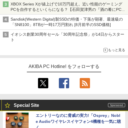
XBOX Series Xが値上げで10万円超え。近い性能のゲーミング
PCを自作するといくらになる？【石田賀津男の『酒の肴にPCゲ
ーム』】
Sandisk(Western Digital)製SSDの特価・下落が顕著、最速級の
「SN8100」8TBが一時17万円割れ [8月前半のSSD価格]
イオシス創業30周年セール「30周年記念祭」が14日からスター
ト
もっと見る
AKIBA PC Hotline! をフォローする
Special Site
エントリーなのに脅威の実力!「Osprey」Nobl
e Audioワイヤレスイヤフォン4機種を一気に聴
く