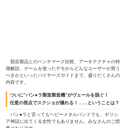
競合製品とのベンチマーク比較、アーキテクチャの特
徴解説、ゲームを使ったデモからどんなユーザーが買う
べきかといったバイヤーズガイドまで、盛りだくさんの
内容です。
ついに“パン●ラ製造製造機”がヴェールを脱ぐ！
任意の視点でスクショが撮れる！……ということは？
パン●ラと言ってもヘビーメタルバンドでも、ギリシ
ア神話に出てくる女性でもありません。みなさんのご想