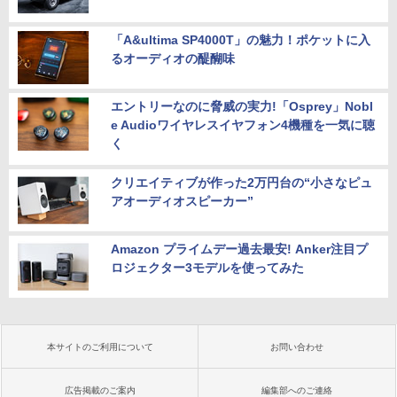
「A&ultima SP4000T」の魅力！ポケットに入
るオーディオの醍醐味
エントリーなのに脅威の実力!「Osprey」Nobl
e Audioワイヤレスイヤフォン4機種を一気に聴
く
クリエイティブが作った2万円台の“小さなピュ
アオーディオスピーカー”
Amazon プライムデー過去最安! Anker注目プ
ロジェクター3モデルを使ってみた
本サイトのご利用について
お問い合わせ
広告掲載のご案内
編集部へのご連絡