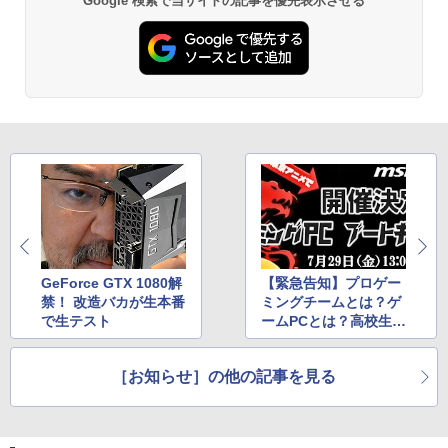
Google 検索で当サイトの記事を優先表示させる
GeForce GTX 1080解
【緊急告知】プロゲー
禁！ 改造バカが生本番
ミングチームとは？ゲ
で生テスト
ームPCとは？高校生し
か入れない特別講義を
生中継！改造バカ先生
［お知らせ］の他の記事を見る
も登壇!!