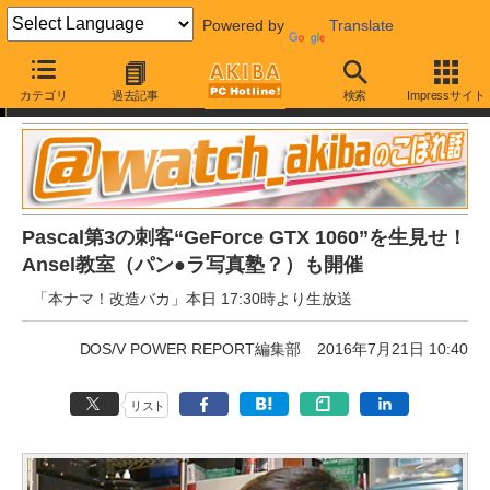
Powered by
Translate
お知らせ
カテゴリ
過去記事
検索
Impressサイト
Pascal第3の刺客“GeForce GTX 1060”を生見せ！
Ansel教室（パン●ラ写真塾？）も開催
「本ナマ！改造バカ」本日 17:30時より生放送
DOS/V POWER REPORT編集部
2016年7月21日 10:40
リスト