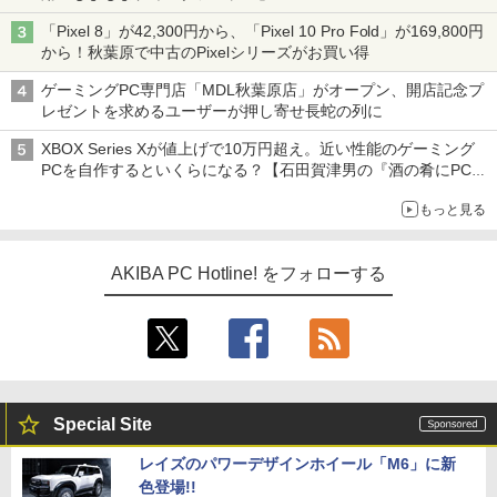
「Pixel 8」が42,300円から、「Pixel 10 Pro Fold」が169,800円
から！秋葉原で中古のPixelシリーズがお買い得
ゲーミングPC専門店「MDL秋葉原店」がオープン、開店記念プ
レゼントを求めるユーザーが押し寄せ長蛇の列に
XBOX Series Xが値上げで10万円超え。近い性能のゲーミング
PCを自作するといくらになる？【石田賀津男の『酒の肴にPCゲ
ーム』】
もっと見る
AKIBA PC Hotline! をフォローする
Special Site
レイズのパワーデザインホイール「M6」に新
色登場!!