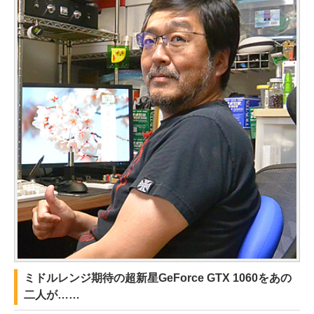
ミドルレンジ期待の超新星GeForce GTX 1060をあの
二人が……