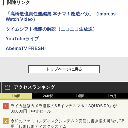
関連リンク
「高橋敏也責任無編集 本ナマ！改造バカ」（Impress
Watch Video）
タイムシフト機能の解説（ニコニコ生放送）
YouTubeライブ
AbemaTV FRESH!
トップページに戻る
アクセスランキング
1時間
24時間
1週間
1カ月
ライカ監修カメラ搭載の6.5インチスマホ「AQUOS R9」が
39,000円！中古セール
令和のファミコンディスクシステム？安価に書き換え可能なGB
用「しましまディスクシステム」