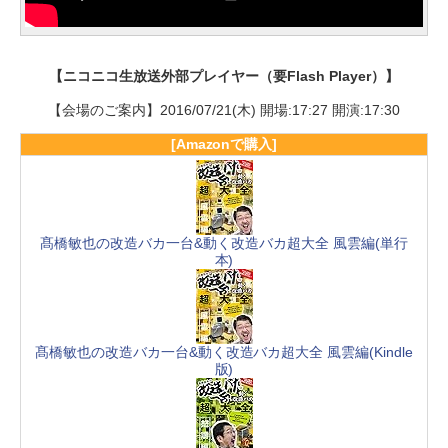
【ニコニコ生放送外部プレイヤー（要Flash Player）】
【会場のご案内】2016/07/21(木) 開場:17:27 開演:17:30
[Amazonで購入]
髙橋敏也の改造バカ一台&動く改造バカ超大全 風雲編(単行
本)
髙橋敏也の改造バカ一台&動く改造バカ超大全 風雲編(Kindle
版)