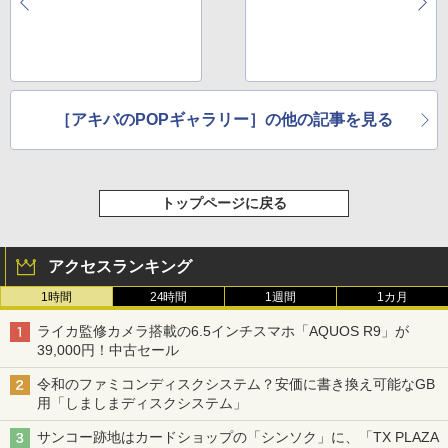
［アキバのPOPギャラリー］の他の記事を見る
トップページに戻る
アクセスランキング
1時間
24時間
1週間
1カ月
ライカ監修カメラ搭載の6.5インチスマホ「AQUOS R9」が
39,000円！中古セール
令和のファミコンディスクシステム？安価に書き換え可能なGB
用「しましまディスクシステム」
サンコー跡地はカードショップの「シンソク」に、「TX PLAZA