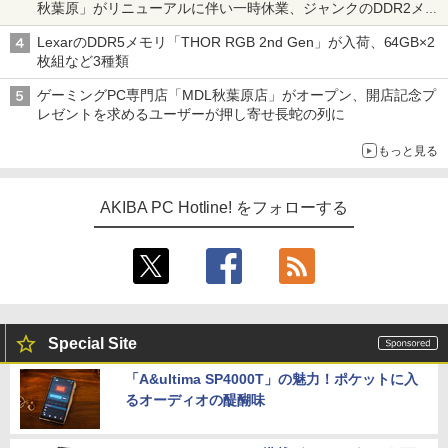
秋葉原」がリニューアルに伴い一時休業、ジャンクのDDR2メモ
リが100円で販売など～ 最近の秋葉原 ～
LexarのDDR5メモリ「THOR RGB 2nd Gen」が入荷、64GB×2
枚組など3種類
ゲーミングPC専門店「MDL秋葉原店」がオープン、開店記念プ
レゼントを求めるユーザーが押し寄せ長蛇の列に
もっと見る
AKIBA PC Hotline! をフォローする
Special Site
「A&ultima SP4000T」の魅力！ポケットに入
るオーディオの醍醐味