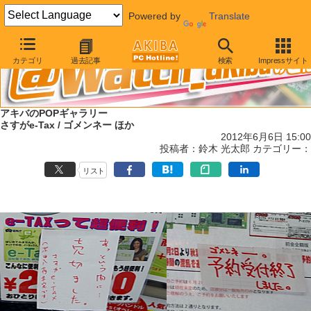
Powered by
Translate
カテゴリ
過去記事
検索
Impressサイト
アキバのPOPギャラリー
さすがe-Tax / ゴメンネー ほか
2012年6月6日 15:00
投稿者：鈴木 光太郎 カテゴリー：
リスト