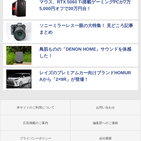
マウス、RTX 5060 Ti搭載ゲーミングPCが7万
5,000円オフで30万円台！
ソニーミラーレス一眼の大特集！ 見どころ記事
まとめ
鳥肌ものの「DENON HOME」サウンドを体感
した！
レイズのプレミアムカー向けブランドHOMUR
Aから「2×9R」が登場！
本サイトのご利用について
お問い合わせ
広告掲載のご案内
編集部へのご連絡
プライバシーポリシー
会社概要