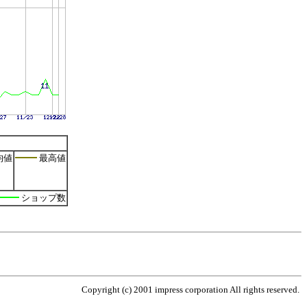
均値
最高値
ショップ数
Copyright (c) 2001 impress corporation All rights reserved.