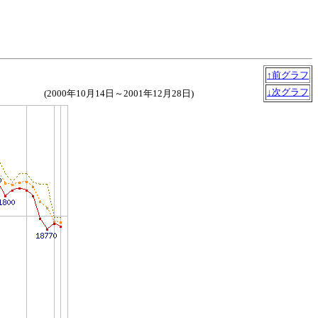
↑前グラフ
↓次グラフ
(2000年10月14日～2001年12月28日)