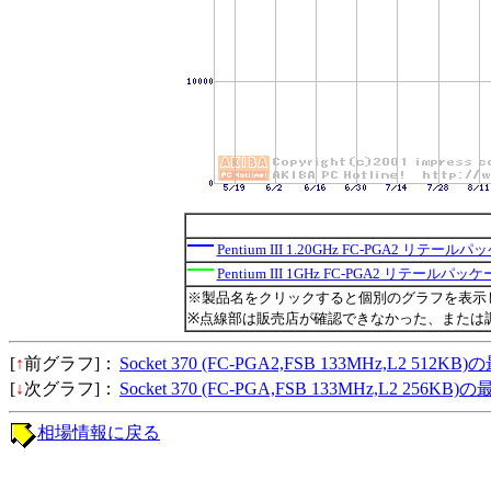
Pentium III 1.20GHz FC-PGA2 リテール
Pentium III 1GHz FC-PGA2 リテールパッ
※製品名をクリックすると個別のグラフを表示
※点線部は販売店が確認できなかった、または
[
↑
前グラフ]：
Socket 370 (FC-PGA2,FSB 133MHz,L2 512
[
↓
次グラフ]：
Socket 370 (FC-PGA,FSB 133MHz,L2 256K
相場情報に戻る