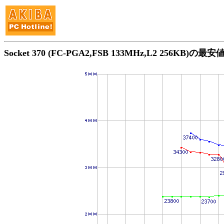
Socket 370 (FC-PGA2,FSB 133MHz,L2 256KB)の最