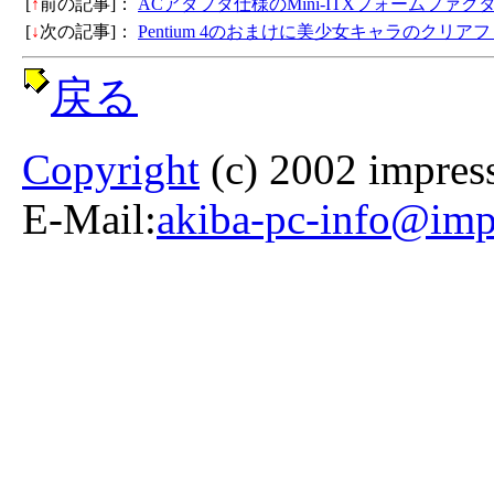
[
↑
前の記事]：
ACアダプタ仕様のMini-ITXフォームファ
[
↓
次の記事]：
Pentium 4のおまけに美少女キャラのクリ
戻る
Copyright
(c) 2002 impress
E-Mail:
akiba-pc-info@impr