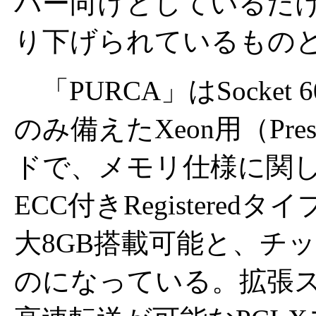
バー向けとしているだ
り下げられているもの
「PURCA」はSocket
のみ備えたXeon用（Pre
ドで、メモリ仕様に関し
ECC付きRegisteredタイ
大8GB搭載可能と、チ
のになっている。拡張スロッ