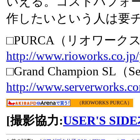
いえる。コストパフォ
作したいという人は要
□PURCA（リオワーク
http://www.rioworks.co.j
□Grand Champion SL（S
http://www.serverworks.c
（RIOWORKS PURCA）
[撮影協力:
USER'S SID