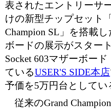
表されたエントリーサ
けの新型チップセット「G
Champion SL」を搭
ボードの展示がスタートし
Socket 603マザーボ
ている
USER'S SIDE本店
予価を5万円台としてい
従来のGrand Champi