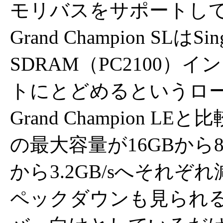
モリバスをサポートし
Grand Champion SLはSin
SDRAM（PC2100
トにとどめるというロ
Grand Champion
の最大容量が16GBから8G
から3.2GB/sへそれ
ペックダウンも見られ