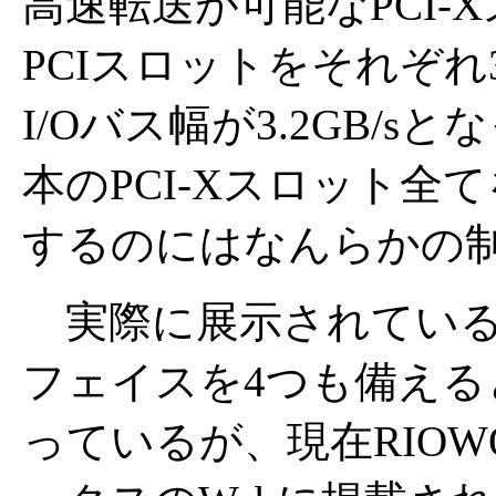
高速転送が可能なPCI-Xス
PCIスロットをそれぞ
I/Oバス幅が3.2GB/
本のPCI-Xスロット全てを
するのにはなんらかの
実際に展示されている「
フェイスを4つも備える
っているが、現在RIOW