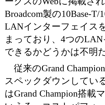
ークスのWebに掲載さ
Broadcom製の10Base-T/1
LANインターフェイス
まっており、4つのLA
できるかどうかは不明
従来のGrand Cham
スペックダウンしてい
はGrand Champio