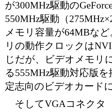
が300MHz駆動のGeFor
550MHz駆動（275MHz
メモリ容量が64MBな
リの動作クロックはNV
じだが、ビデオメモリ
る555MHz駆動対応
定志向のビデオカード
そしてVGAコネクタ（