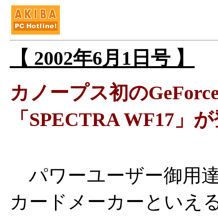
【 2002年6月1日号 】
カノープス初のGeForce
「SPECTRA WF17」
パワーユーザー御用達
カードメーカーといえ