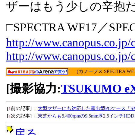
ザーはもう少しの辛抱
□SPECTRA WF17／S
http://www.canopus.co.jp
http://www.canopus.co.jp
（カノープス SPECTRA WF
[撮影協力:
TSUKUMO eX
[
↑
前の記事]：
大型マザーにも対応した露出型PCケース「SMA
[
↓
次の記事]：
東芝からも5,400rpmの9.5mm厚2.5インチ
戻る