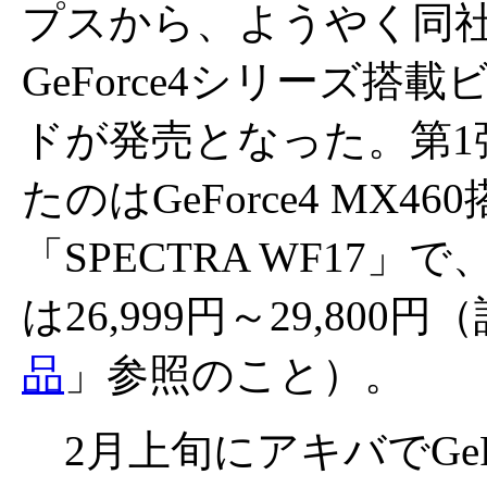
プスから、ようやく同
GeForce4シリーズ搭
ドが発売となった。第1
たのはGeForce4 MX46
「SPECTRA WF17」
は26,999円～29,800
品
」参照のこと）。
2月上旬にアキバでGeF