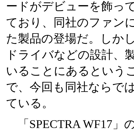
ードがデビューを飾って
ており、同社のファン
た製品の登場だ。しか
ドライバなどの設計、
いることにあるという
で、今回も同社ならで
ている。
「SPECTRA WF1