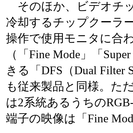
そのほか、ビデオチッ
冷却するチップクーラー「F
操作で使用モニタに合
（「Fine Mode」「Sup
きる「DFS（Dual Filt
も従来製品と同様。ただ
は2系統あるうちのRGB
端子の映像は「Fine M