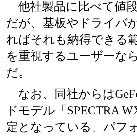
他社製品に比べて値段
だが、基板やドライバ
ればそれも納得できる
を重視するユーザーな
だ。
なお、同社からはGeForc
ドモデル「SPECTRA 
定となっている。パフ