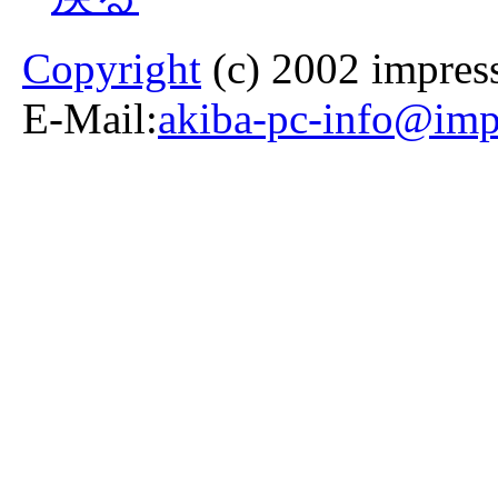
Copyright
(c) 2002 impress
E-Mail:
akiba-pc-info@impr