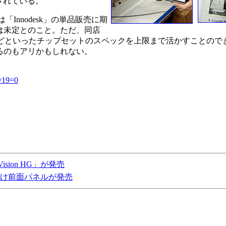
意されている。
nnodesk」の単品販売に期
は未定とのこと。ただ、同店
333メモリなどといったチップセットのスペックを上限まで活かすこと
るのもアリかもしれない。
v19=0
sion HG」が発売
け前面パネルが発売