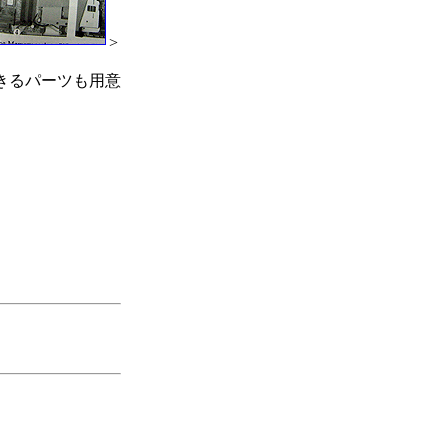
>
のできるパーツも用意