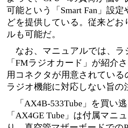
可能という「Smart Fan」
どを提供している。従来どお
ルも可能だ。
なお、マニュアルでは、ラ
「FMラジオカード」が紹介
用コネクタが用意されている
ラジオ機能に対応しない旨の
「AX4B-533Tube」を
「AX4GE Tube」は付属
り、真空管マザーボードでの