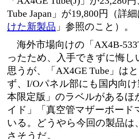
「AX4GE Tube(J)」が23,28
Tube Japan」が19,800円（詳
けた新製品
」参照のこと）。
海外市場向けの「AX4B-53
ったため、入手できずに悔し
思うが、「AX4GE Tube
ず、I/Oパネル部にも国内向
本限定版」のラベルがあるほ
イド」「真空管マザーボード
いる。どうやら今回の製品は
さそうだ。