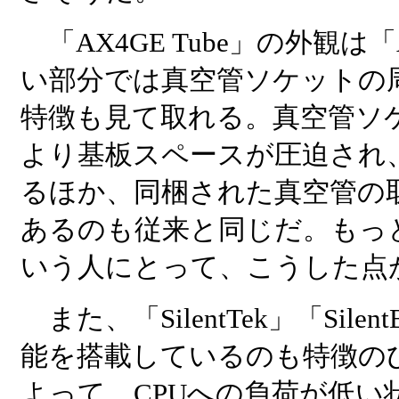
「AX4GE Tube」の外観は「
い部分では真空管ソケットの
特徴も見て取れる。真空管ソ
より基板スペースが圧迫され、
るほか、同梱された真空管の
あるのも従来と同じだ。もっ
いう人にとって、こうした点
また、「SilentTek」「Si
能を搭載しているのも特徴のひ
よって、CPUへの負荷が低い