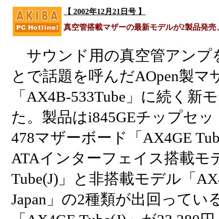
【 2002年12月21日号 】
真空管搭載マザーの最新モデルが2製品発売、「A
サウンド用の真空管アンプ
とで話題を呼んだAOpen製マ
「AX4B-533Tube」に続く
た。製品はi845GEチップセット
478マザーボード「AX4GE Tube
ATAインターフェイス搭載モデ
Tube(J)」と非搭載モデル「AX4G
Japan」の2種類が出回って