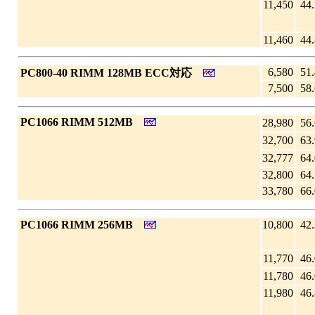
11,450
44.
11,460
44.
6,580
51.
|
PC800-40 RIMM 128MB ECC対応
7,500
58.
|
PC1066 RIMM 512MB
28,980
56.
32,700
63.
32,777
64.
32,800
64.
33,780
66.
|
PC1066 RIMM 256MB
10,800
42.
11,770
46.
11,780
46.
11,980
46.