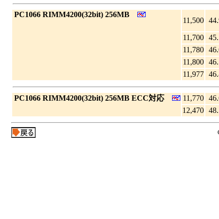
|
PC1066 RIMM4200(32bit) 256MB
11,500
44.
11,700
45.
11,780
46.
11,800
46.
11,977
46.
|
PC1066 RIMM4200(32bit) 256MB ECC対応
11,770
46.
12,470
48.