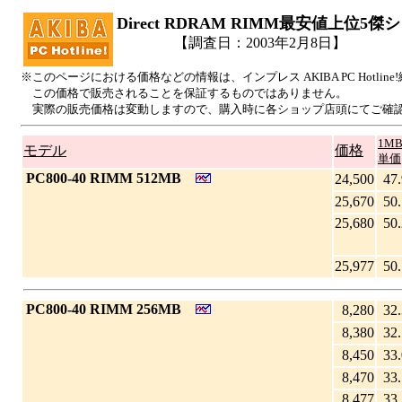
Direct RDRAM RIMM最安値上位5傑
【調査日：2003年2月8日】
※このページにおける価格などの情報は、インプレス AKIBA PC Hotl
この価格で販売されることを保証するものではありません。
実際の販売価格は変動しますので、購入時に各ショップ店頭にてご確
1M
モデル
価格
単価
|
PC800-40 RIMM 512MB
24,500
47.
25,670
50.
25,680
50.
25,977
50.
|
PC800-40 RIMM 256MB
8,280
32.
8,380
32.
8,450
33.
8,470
33.
8,477
33.