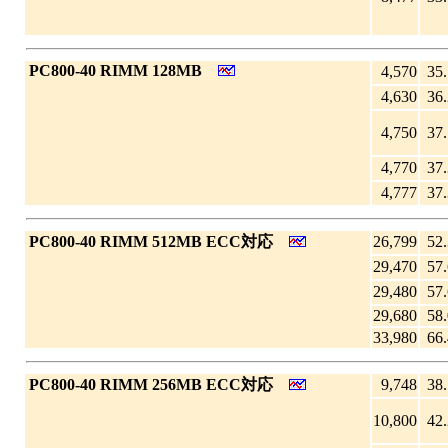
|
PC800-40 RIMM 128MB
4,570
35.
4,630
36.
4,750
37.
4,770
37.
4,777
37.
|
PC800-40 RIMM 512MB ECC対応
26,799
52.
29,470
57.
29,480
57.
29,680
58.
33,980
66.
|
PC800-40 RIMM 256MB ECC対応
9,748
38.
10,800
42.