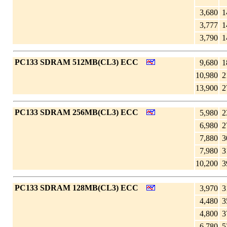
3,680
1
3,777
1
3,790
1
|
PC133 SDRAM 512MB(CL3) ECC
9,680
1
10,980
2
13,900
2
|
PC133 SDRAM 256MB(CL3) ECC
5,980
2
6,980
2
7,880
3
7,980
3
10,200
3
|
PC133 SDRAM 128MB(CL3) ECC
3,970
3
4,480
3
4,800
3
6,780
5