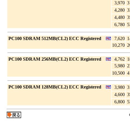
3,970
3
4,280
3
4,480
3
6,780
5
|
PC100 SDRAM 512MB(CL2) ECC Registered
7,620
1
10,270
2
|
PC100 SDRAM 256MB(CL2) ECC Registered
4,762
1
5,980
2
10,500
4
|
PC100 SDRAM 128MB(CL2) ECC Registered
3,980
3
4,600
3
6,800
5