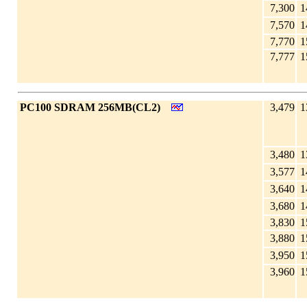
7,300
1
7,570
1
7,770
1
7,777
1
|
PC100 SDRAM 256MB(CL2)
3,479
1
3,480
1
3,577
1
3,640
1
3,680
1
3,830
1
3,880
1
3,950
1
3,960
1