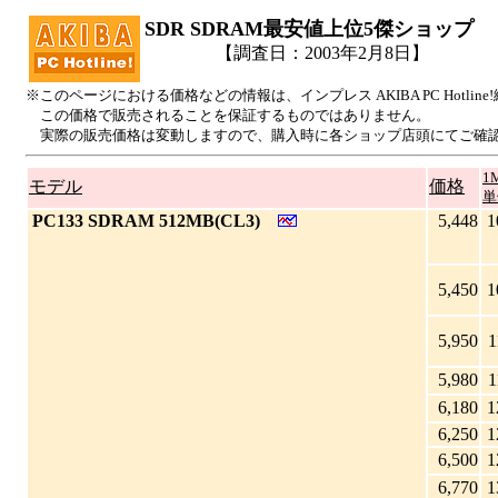
SDR SDRAM最安値上位5傑ショップ
【調査日：2003年2月8日】
※このページにおける価格などの情報は、インプレス AKIBA PC Hotl
この価格で販売されることを保証するものではありません。
実際の販売価格は変動しますので、購入時に各ショップ店頭にてご確
1
モデル
価格
単
|
PC133 SDRAM 512MB(CL3)
5,448
1
5,450
1
5,950
1
5,980
1
6,180
1
6,250
1
6,500
1
6,770
1