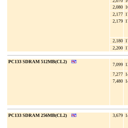
2,070
1
2,080
1
2,177
1
2,179
1
2,180
1
2,200
1
|
PC133 SDRAM 512MB(CL2)
7,099
1
7,277
1
7,480
1
|
PC133 SDRAM 256MB(CL2)
3,679
1