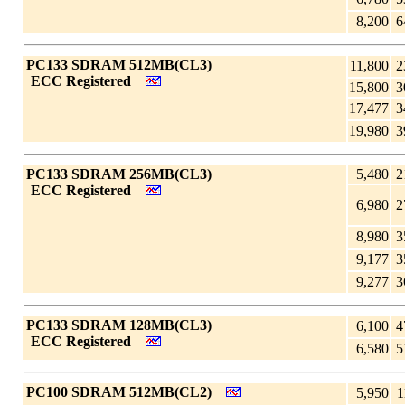
8,200
6
|
PC133 SDRAM 512MB(CL3)
11,800
2
_
ECC Registered
15,800
3
17,477
3
19,980
3
|
PC133 SDRAM 256MB(CL3)
5,480
2
_
ECC Registered
6,980
2
8,980
3
9,177
3
9,277
3
|
PC133 SDRAM 128MB(CL3)
6,100
4
_
ECC Registered
6,580
5
|
PC100 SDRAM 512MB(CL2)
5,950
1