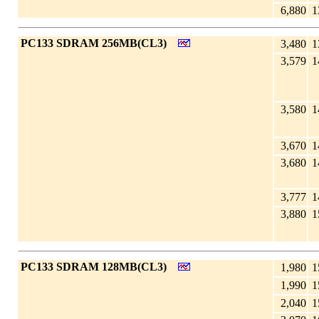
6,880
1
|
PC133 SDRAM 256MB(CL3)
3,480
1
3,579
1
3,580
1
3,670
1
3,680
1
3,777
1
3,880
1
|
PC133 SDRAM 128MB(CL3)
1,980
1
1,990
1
2,040
1