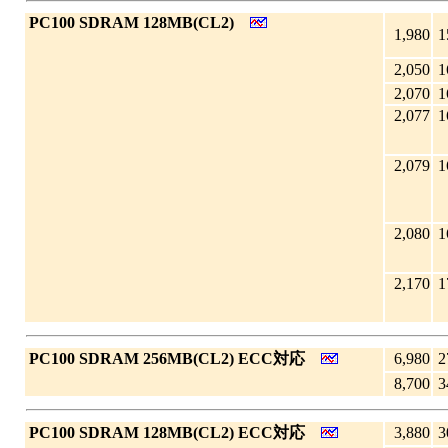
|
PC100 SDRAM 128MB(CL2)
1,980
1
2,050
1
2,070
1
2,077
1
2,079
1
2,080
1
2,170
1
|
PC100 SDRAM 256MB(CL2) ECC対応
6,980
2
8,700
3
|
PC100 SDRAM 128MB(CL2) ECC対応
3,880
3