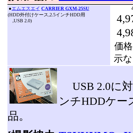
|
●
エムエスエイ
CARRIER GXM-25SU
(HDD外付けケース,2.5インチHDD用
4,9
,USB 2.0)
4,9
価格
示な
USB 2.0に
ンチHDDケー
品。