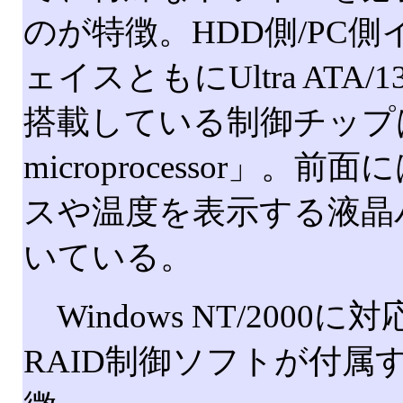
のが特徴。HDD側/PC
ェイスともにUltra ATA/
搭載している制御チップは
microprocessor」。
スや温度を表示する液晶
いている。
Windows NT/2000に
RAID制御ソフトが付属