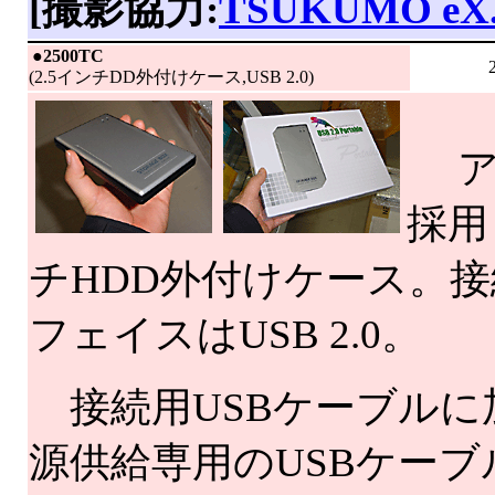
[撮影協力:
TSUKUMO eX
|
●
2500TC
(2.5インチDD外付けケース,USB 2.0)
ア
採用
チHDD外付けケース。
フェイスはUSB 2.0。
接続用USBケーブルに
源供給専用のUSBケーブ