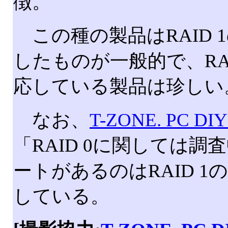
徴。
この種の製品はRAID 
したものが一般的で、RAI
応している製品は珍しい
なお、
T-ZONE. PC DI
「RAID 0に関しては調
ートがあるのはRAID 1
している。