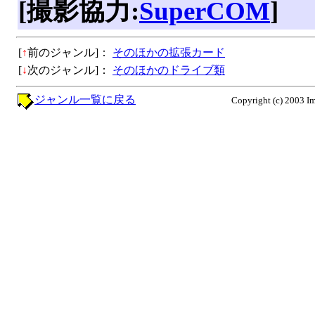
[撮影協力:
SuperCOM
]
[
↑
前のジャンル]：
そのほかの拡張カード
[
↓
次のジャンル]：
そのほかのドライブ類
ジャンル一覧に戻る
Copyright (c) 2003 Im