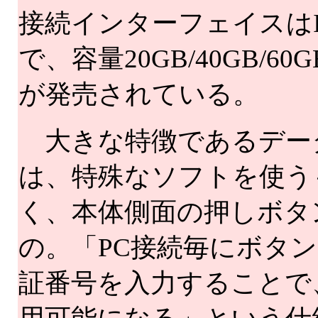
接続インターフェイスはIEE
で、容量20GB/40GB/6
が発売されている。
大きな特徴であるデー
は、特殊なソフトを使う
く、本体側面の押しボタ
の。「PC接続毎にボタ
証番号を入力することで