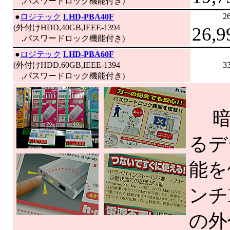
,パスワードロック機能付き)
2
|
●
ロジテック
LHD-PBA40F
(外付けHDD,40GB,IEEE-1394
26,9
,パスワードロック機能付き)
|
●
ロジテック
LHD-PBA60F
(外付けHDD,60GB,IEEE-1394
3
,パスワードロック機能付き)
暗
るデ
能を
ンチ
の外