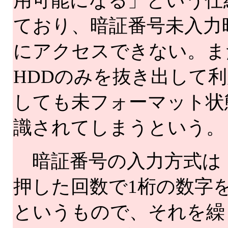
用可能になる」という仕
ており、暗証番号未入力
にアクセスできない。ま
HDDのみを抜き出して
しても未フォーマット状
識されてしまうという。
暗証番号の入力方式は
押した回数で1桁の数字
というもので、それを繰