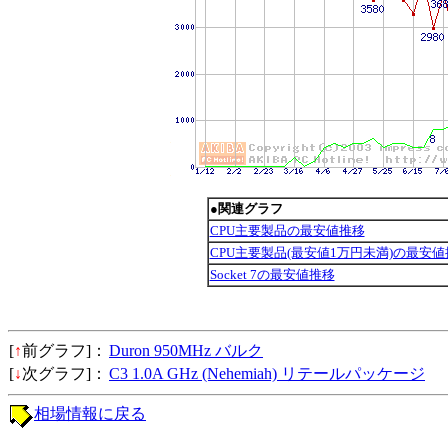
●関連グラフ
CPU主要製品の最安値推移
CPU主要製品(最安値1万円未満)の最安値
Socket 7の最安値推移
[
↑
前グラフ]：
Duron 950MHz バルク
[
↓
次グラフ]：
C3 1.0A GHz (Nehemiah) リテールパッケージ
相場情報に戻る