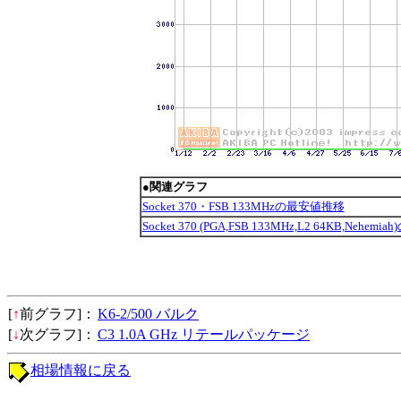
●関連グラフ
Socket 370・FSB 133MHzの最安値推移
Socket 370 (PGA,FSB 133MHz,L2 64KB,Nehe
[
↑
前グラフ]：
K6-2/500 バルク
[
↓
次グラフ]：
C3 1.0A GHz リテールパッケージ
相場情報に戻る