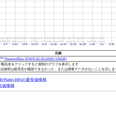
凡例
DiamondMax D540X-4G 4G100J6 (100GB)
※製品名をクリックすると個別のグラフを表示します
※点線部は販売店が確認できなかった、または調査データがないことを示しま
80GB/Platter,BB)の最安値推移
)の最安値推移