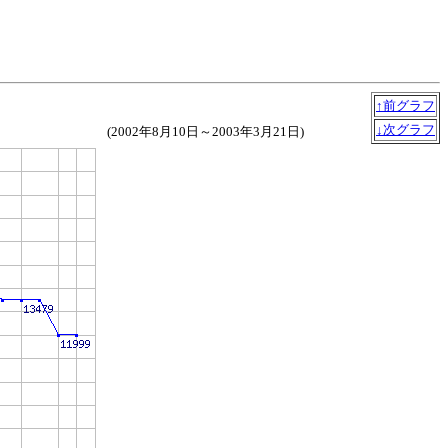
↑前グラフ
↓次グラフ
(2002年8月10日～2003年3月21日)