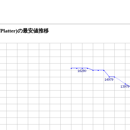
GB/Platter)の最安値推移