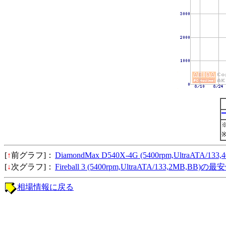
[
↑
前グラフ]：
DiamondMax D540X-4G (5400rpm,UltraATA/13
[
↓
次グラフ]：
Fireball 3 (5400rpm,UltraATA/133,2MB,BB)
相場情報に戻る