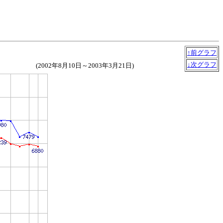
↑前グラフ
↓次グラフ
(2002年8月10日～2003年3月21日)