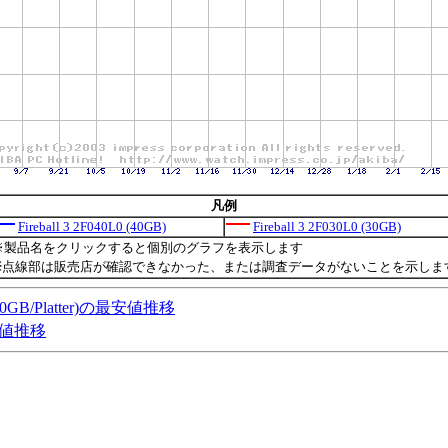
凡例
Fireball 3 2F040L0 (40GB)
Fireball 3 2F030L0 (30GB)
※製品名をクリックすると個別のグラフを表示します
※点線部は販売店が確認できなかった、または調査データがないことを示しま
3,40GB/Platter)の最安値推移
の最安値推移