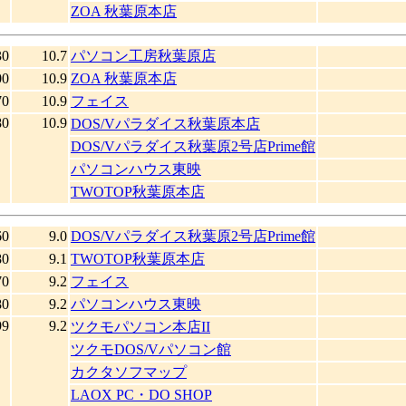
ZOA 秋葉原本店
30
10.7
パソコン工房秋葉原店
00
10.9
ZOA 秋葉原本店
70
10.9
フェイス
80
10.9
DOS/Vパラダイス秋葉原本店
DOS/Vパラダイス秋葉原2号店Prime館
パソコンハウス東映
TWOTOP秋葉原本店
60
9.0
DOS/Vパラダイス秋葉原2号店Prime館
80
9.1
TWOTOP秋葉原本店
70
9.2
フェイス
80
9.2
パソコンハウス東映
99
9.2
ツクモパソコン本店II
ツクモDOS/Vパソコン館
カクタソフマップ
LAOX PC・DO SHOP