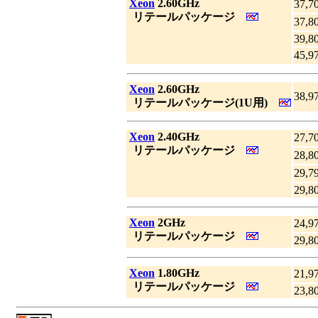
|
Xeon
2.60GHz
37,7
_
リテールパッケージ
37,8
39,8
45,9
|
Xeon
2.60GHz
38,9
_
リテールパッケージ(1U用)
|
Xeon
2.40GHz
27,7
_
リテールパッケージ
28,8
29,7
29,8
|
Xeon
2GHz
24,9
_
リテールパッケージ
29,8
|
Xeon
1.80GHz
21,9
_
リテールパッケージ
23,8