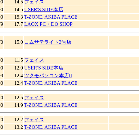
00
14.5
フェイス
00
14.5
USER'S SIDE本店
00
15.3
T-ZONE. AKIBA PLACE
79
17.7
LAOX PC・DO SHOP
70
15.0
コムサテライト3号店
00
11.5
フェイス
00
12.0
USER'S SIDE本店
99
12.4
ツクモパソコン本店II
00
12.4
T-ZONE. AKIBA PLACE
70
12.5
フェイス
00
14.9
T-ZONE. AKIBA PLACE
70
12.2
フェイス
00
13.2
T-ZONE. AKIBA PLACE