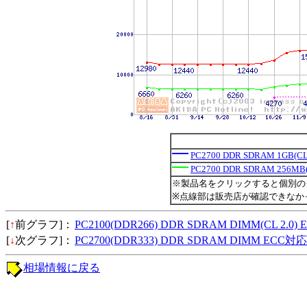
PC2700 DDR SDRAM 1GB(CL
PC2700 DDR SDRAM 256MB(
※製品名をクリックすると個別の
※点線部は販売店が確認できなか
[
↑
前グラフ]：
PC2100(DDR266) DDR SDRAM DIMM(CL 2.
[
↓
次グラフ]：
PC2700(DDR333) DDR SDRAM DIMM ECC
相場情報に戻る