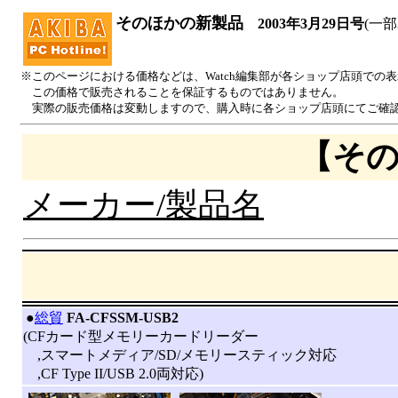
そのほかの新製品
2003年3月29日号
(一部
※このページにおける価格などは、Watch編集部が各ショップ店頭での
この価格で販売されることを保証するものではありません。
実際の販売価格は変動しますので、購入時に各ショップ店頭にてご確
【そ
メーカー/製品名
|
●
総貿
FA-CFSSM-USB2
(CFカード型メモリーカードリーダー
,スマートメディア/SD/メモリースティック対応
,CF Type II/USB 2.0両対応)