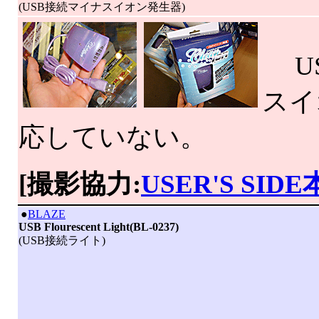
(USB接続マイナスイオン発生器)
US
スイ
応していない。
[撮影協力:
USER'S SID
|
●
BLAZE
USB Flourescent Light(BL-0237)
(USB接続ライト)