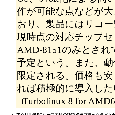
作が可能な点などが大
おり、製品にはリコー製
現時点の対応チップセット
AMD-8151のみと
予定という。また、動作環境
限定される。価格も安
れば積極的に導入した
□Turbolinux 8 for AM
アクリル製PCケース向けのUSB接続ブラックライト