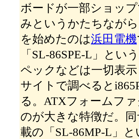
ボードが一部ショップ
みというかたちながら
を始めたのは
浜田電機
「SL-86SPE-L
ペックなどは一切表示
サイトで調べるとi86
る。ATXフォームフ
のが大きな特徴だ。同
載の「SL-86MP-