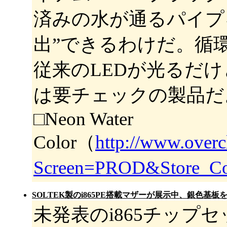
済みの水が通るパイプ
出”できるわけだ。循
従来のLEDが光るだ
は要チェックの製品だ
□Neon Water
Color（
http://www.over
Screen=PROD&Store_C
SOLTEK製のi865PE搭載マザーが展示中、銀色基板
未発表のi865チップセッ