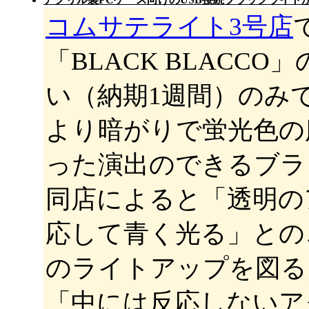
コムサテライト3号店
「BLACK BLAC
い（納期1週間）のみで
より暗がりで蛍光色の
った演出のできるブラ
同店によると「透明の
応して青く光る」との
のライトアップを図る
「中には反応しないア