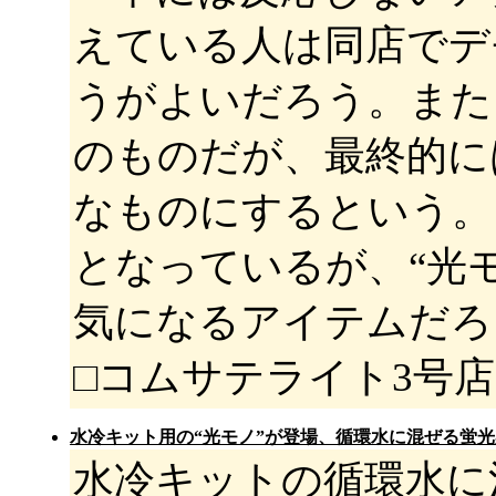
えている人は同店でデ
うがよいだろう。また
のものだが、最終的に
なものにするという。
となっているが、“光
気になるアイテムだろ
□コムサテライト3号
水冷キット用の“光モノ”が登場、循環水に混ぜる蛍
水冷キットの循環水に