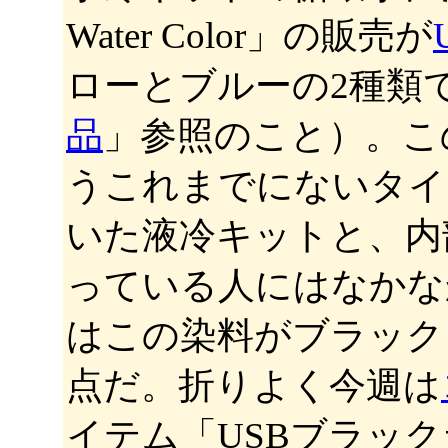
Water Color」の販売が
ローとブルーの2種類で
品
」参照のこと）。こ
うこれまでにないタイ
いた液冷キットと、内
っている人にはなかな
はこの染料がブラック
点だ。折りよく今週は
イテム「USBブラッ