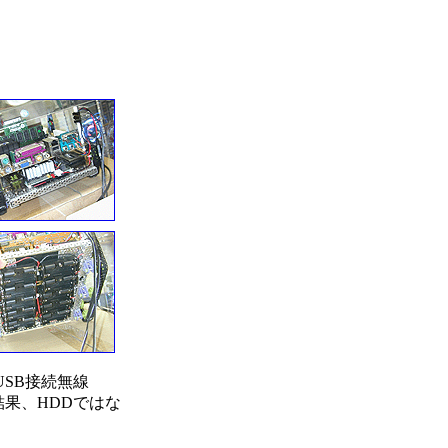
USB接続無線
た結果、HDDではな