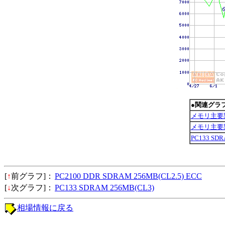
●関連グラ
メモリ主要
メモリ主要
PC133 SD
[
↑
前グラフ]：
PC2100 DDR SDRAM 256MB(CL2.5) ECC
[
↓
次グラフ]：
PC133 SDRAM 256MB(CL3)
相場情報に戻る