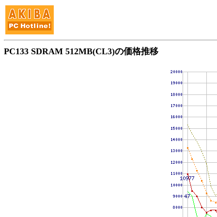
PC133 SDRAM 512MB(CL3)の価格推移