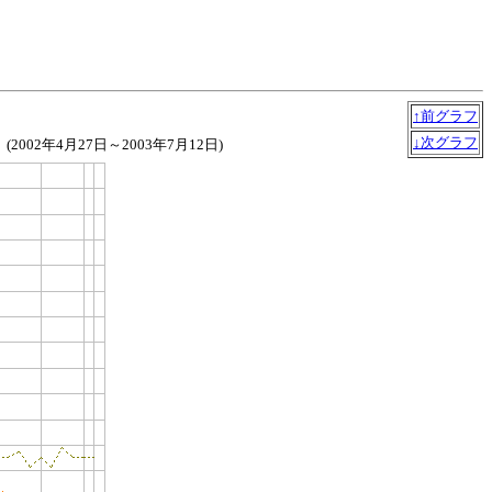
↑前グラフ
↓次グラフ
(2002年4月27日～2003年7月12日)