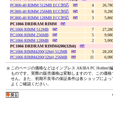
PC800-40 RIMM 512MB ECC対応
4
26,78
PC800-40 RIMM 256MB ECC対応
6
9,28
PC800-40 RIMM 128MB ECC対応
3
5,86
PC1066 DRDRAM RIMM
PC1066 RIMM 512MB
7
27,28
PC1066 RIMM 256MB
5
9,98
PC1066 RIMM 128MB
2
5,90
PC1066 DRDRAM RIMM4200(32bit)
PC1066 RIMM4200(32bit) 512MB
5
28,20
PC1066 RIMM4200(32bit) 256MB
11
6,98
このページの価格などはインプレス AKIBA PC Hotl
※
ものです。実際の販売価格は変動しますので、この価格
せん。また、初期不良等の保証条件は各ショップによっ
よくご確認ください。