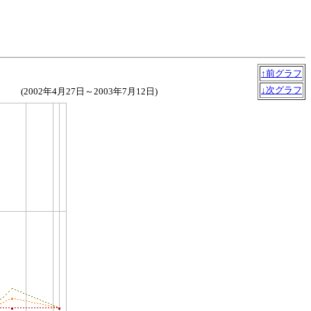
↑前グラフ
↓次グラフ
(2002年4月27日～2003年7月12日)